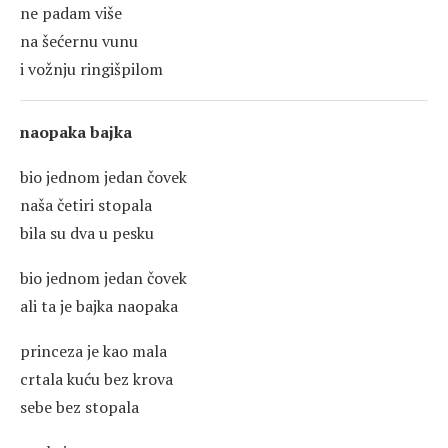
ne padam više
na šećernu vunu
i vožnju ringišpilom
naopaka bajka
bio jednom jedan čovek
naša četiri stopala
bila su dva u pesku
bio jednom jedan čovek
ali ta je bajka naopaka
princeza je kao mala
crtala kuću bez krova
sebe bez stopala