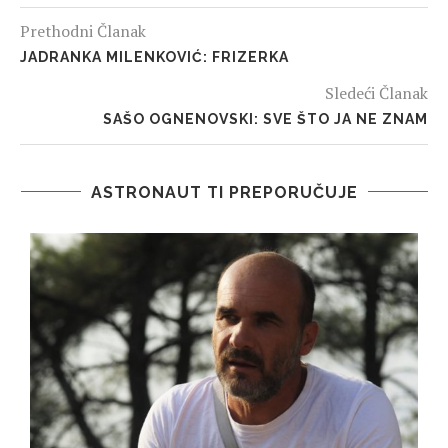
Prethodni Članak
JADRANKA MILENKOVIĆ: FRIZERKA
Sledeći Članak
SAŠO OGNENOVSKI: SVE ŠTO JA NE ZNAM
ASTRONAUT TI PREPORUČUJE