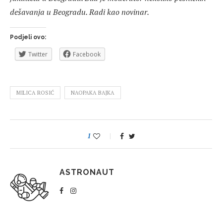
dešavanja u Beogradu. Radi kao novinar.
Podjeli ovo:
Twitter
Facebook
MILICA ROSIĆ
NAOPAKA BAJKA
1
ASTRONAUT