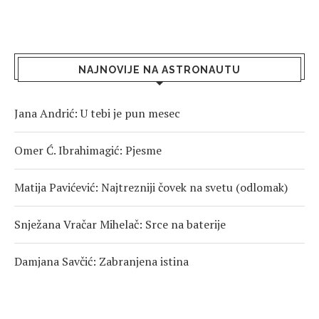
NAJNOVIJE NA ASTRONAUTU
Jana Andrić: U tebi je pun mesec
Omer Ć. Ibrahimagić: Pjesme
Matija Pavićević: Najtrezniji čovek na svetu (odlomak)
Snježana Vračar Mihelač: Srce na baterije
Damjana Savčić: Zabranjena istina