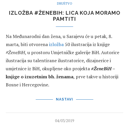
DRUŠTVO
IZLOŽBA #ŽENEBIH: LICA KOJA MORAMO
PAMTITI
Na Međunarodni dan žena, u Sarajevu će u petak, 8.
marta, biti otvorena
izložba
50 ilustracija iz knjige
#ŽeneBiH
, u prostoru Umjetničke galerije BiH. Autorice
ilustracija su talentirane ilustratorice, dizajnerice i
umjetnice iz BiH, okupljene oko projekta
#ŽeneBiH
–
knjige o izuzetnim bh. ženama
, prve takve u historiji
Bosne i Hercegovine.
NASTAVI
04/03/2019