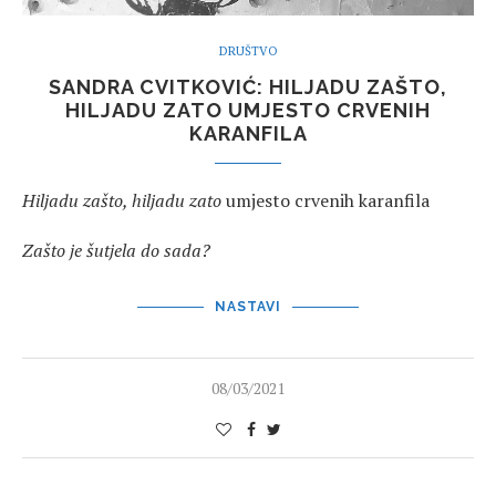
DRUŠTVO
SANDRA CVITKOVIĆ: HILJADU ZAŠTO,
HILJADU ZATO UMJESTO CRVENIH
KARANFILA
Hiljadu zašto, hiljadu zato
umjesto crvenih karanfila
Zašto je šutjela do sada?
NASTAVI
08/03/2021