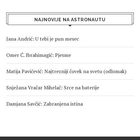
NAJNOVIJE NA ASTRONAUTU
Jana Andrić: U tebi je pun mesec
Omer Ć. Ibrahimagić: Pjesme
Matija Pavićević: Najtrezniji čovek na svetu (odlomak)
Snježana Vračar Mihelač: Srce na baterije
Damjana Savčić: Zabranjena istina