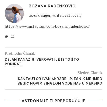
BOZANA RADENKOVIC
ux/ui desiger, writer, cat lover;
https://www.instagram.com/bozana_radenkovic/
Prethodni Članak
DEJAN KANAZIR: VEROVATI JE ISTO ŠTO
PONIRATI
Sledeći Članak
KANTAUTOR IVAN ŠKRABE I PJESNIK MEHMED
BEGIĆ NOVIM SINGLOM VODE NAS U MEKSIKO
ASTRONAUT TI PREPORUČUJE