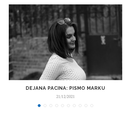
A
DEJANA PACINA: PISMO MARKU
21/12/2021