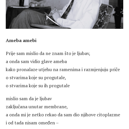
Ameba amebi
Prije sam mislio da ne znam što je ljubav,
a onda sam vidio glave ameba
kako pronalaze utjehu na ramenima i razmjenjuju priče
o stvarima koje su progutale,
o stvarima koje su ih progutale
mislio sam da je ljubav
zaključana unutar membrane,
a onda mi je netko rekao da sam dio njihove citoplazme
i od tada nisam omeđen –