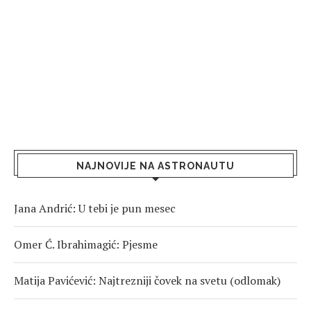
NAJNOVIJE NA ASTRONAUTU
Jana Andrić: U tebi je pun mesec
Omer Ć. Ibrahimagić: Pjesme
Matija Pavićević: Najtrezniji čovek na svetu (odlomak)