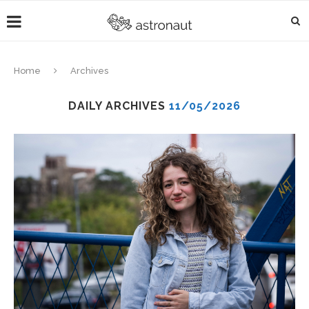
Home
Archives
DAILY ARCHIVES
11/05/2026