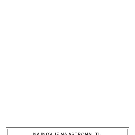
NAJNOVIJE NA ASTRONAUTU