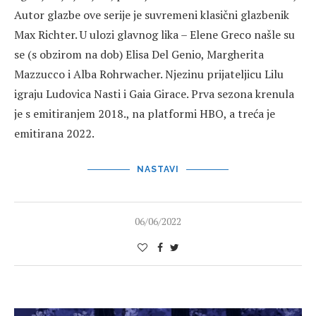
Autor glazbe ove serije je suvremeni klasični glazbenik
Max Richter. U ulozi glavnog lika – Elene Greco našle su
se (s obzirom na dob) Elisa Del Genio, Margherita
Mazzucco i Alba Rohrwacher. Njezinu prijateljicu Lilu
igraju Ludovica Nasti i Gaia Girace. Prva sezona krenula
je s emitiranjem 2018., na platformi HBO, a treća je
emitirana 2022.
NASTAVI
06/06/2022