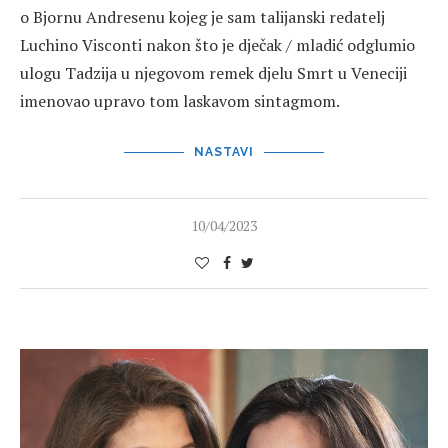
o Bjornu Andresenu kojeg je sam talijanski redatelj
Luchino Visconti nakon što je dječak / mladić odglumio
ulogu Tadzija u njegovom remek djelu Smrt u Veneciji
imenovao upravo tom laskavom sintagmom.
NASTAVI
10/04/2023