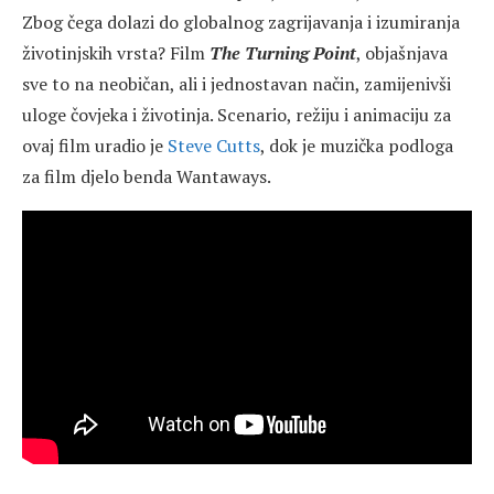
Zbog čega dolazi do globalnog zagrijavanja i izumiranja
životinjskih vrsta? Film
The Turning Point
, objašnjava
sve to na neobičan, ali i jednostavan način, zamijenivši
uloge čovjeka i životinja. Scenario, režiju i animaciju za
ovaj film uradio je
Steve Cutts
, dok je muzička podloga
za film djelo benda Wantaways.