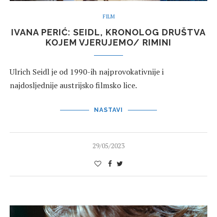
FILM
IVANA PERIĆ: SEIDL, KRONOLOG DRUŠTVA
KOJEM VJERUJEMO/ RIMINI
Ulrich Seidl je od 1990-ih najprovokativnije i
najdosljednije austrijsko filmsko lice.
NASTAVI
29/05/2023