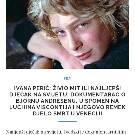
FILM
IVANA PERIĆ: ŽIVIO MIT ILI NAJLJEPŠI
DJEČAK NA SVIJETU, DOKUMENTARAC O
BJORNU ANDRESENU, U SPOMEN NA
LUCHINA VISCONTIJA I NJEGOVO REMEK
DJELO SMRT U VENECIJI
Najljepši dječak na svijetu, švedski je dokumentarni film