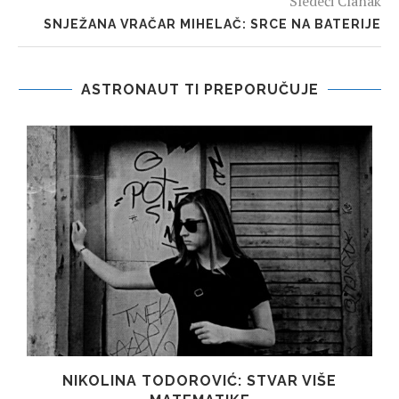
Sledeći Članak
SNJEŽANA VRAČAR MIHELAČ: SRCE NA BATERIJE
ASTRONAUT TI PREPORUČUJE
A
NIKOLINA TODOROVIĆ: STVAR VIŠE