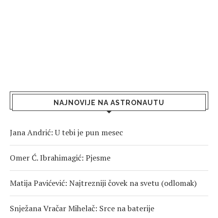
NAJNOVIJE NA ASTRONAUTU
Jana Andrić: U tebi je pun mesec
Omer Ć. Ibrahimagić: Pjesme
Matija Pavićević: Najtrezniji čovek na svetu (odlomak)
Snježana Vračar Mihelač: Srce na baterije