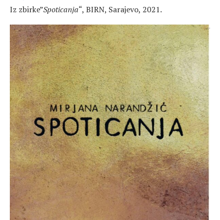
Iz zbirke”
Spoticanja
“, BIRN, Sarajevo, 2021.