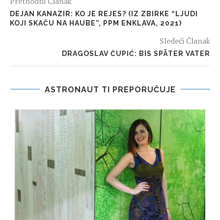
Prethodni Članak
DEJAN KANAZIR: KO JE REJES? (IZ ZBIRKE “LJUDI
KOJI SKAČU NA HAUBE”, PPM ENKLAVA, 2021)
Sledeći Članak
DRAGOSLAV ČUPIĆ: BIS SPÄTER VATER
ASTRONAUT TI PREPORUČUJE