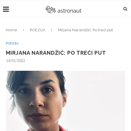
Home
POEZIJA
Mirjana Narandžić: Po treći put
POEZIJA
MIRJANA NARANDŽIĆ: PO TREĆI PUT
14/01/2022