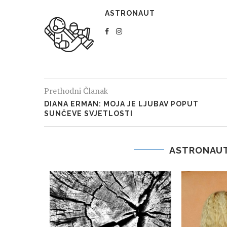
ASTRONAUT
Prethodni Članak
DIANA ERMAN: MOJA JE LJUBAV POPUT
SUNČEVE SVJETLOSTI
ASTRONAUT