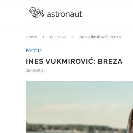
Home
POEZIJA
Ines Vukmirović: Breza
POEZIJA
INES VUKMIROVIĆ: BREZA
26/06/2024