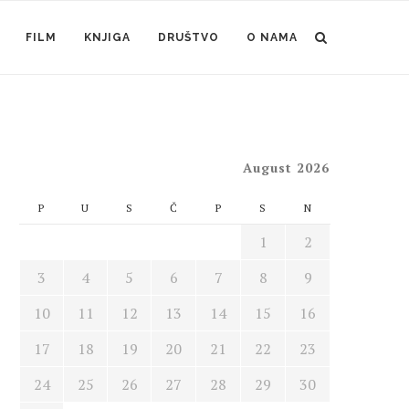
FILM
KNJIGA
DRUŠTVO
O NAMA
August 2026
P
U
S
Č
P
S
N
1
2
3
4
5
6
7
8
9
10
11
12
13
14
15
16
17
18
19
20
21
22
23
24
25
26
27
28
29
30