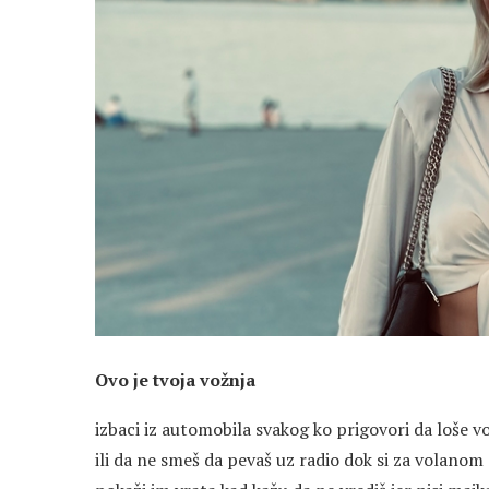
Ovo je tvoja vožnja
izbaci iz automobila svakog ko prigovori da loše vo
ili da ne smeš da pevaš uz radio dok si za volanom