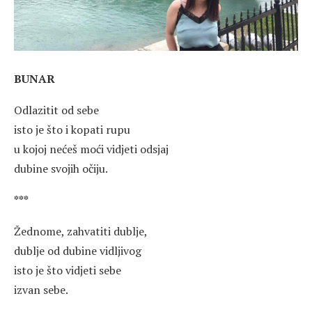
BUNAR
Odlazitit od sebe
isto je što i kopati rupu
u kojoj nećeš moći vidjeti odsjaj
dubine svojih očiju.
***
Žednome, zahvatiti dublje,
dublje od dubine vidljivog
isto je što vidjeti sebe
izvan sebe.