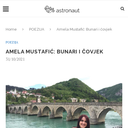
Home
POEZIJA
Amela Mustafić: Bunari i čovjek
POEZIJA
AMELA MUSTAFIĆ: BUNARI I ČOVJEK
31/10/2021