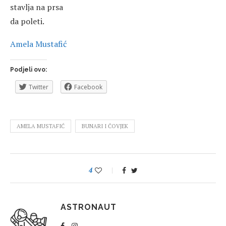
stavlja na prsa
da poleti.
Amela Mustafić
Podjeli ovo:
Twitter
Facebook
AMELA MUSTAFIĆ
BUNARI I ČOVJEK
4
ASTRONAUT