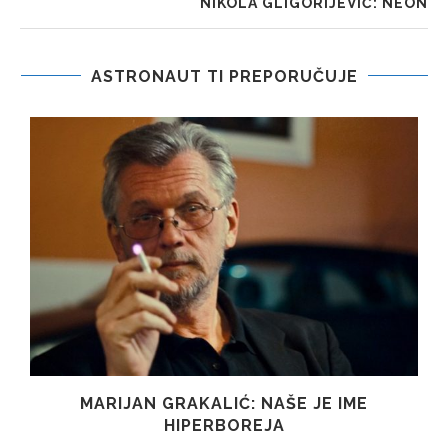
NIKOLA GLIGORIJEVIĆ: NEON
ASTRONAUT TI PREPORUČUJE
MARIJAN GRAKALIĆ: NAŠE JE IME
HIPERBOREJA