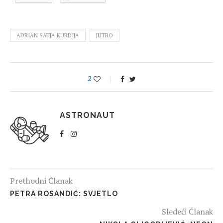
ADRIAN SATJA KURDIJA
JUTRO
2
ASTRONAUT
Prethodni Članak
PETRA ROSANDIĆ: SVJETLO
Sledeći Članak