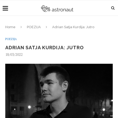
Home
POEZIJA
Adrian Satja Kurdija: Jutro
POEZIJA
ADRIAN SATJA KURDIJA: JUTRO
18/03/2022