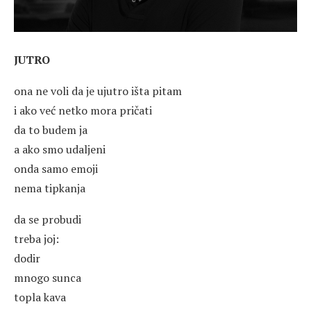
JUTRO
ona ne voli da je ujutro išta pitam
i ako već netko mora pričati
da to budem ja
a ako smo udaljeni
onda samo emoji
nema tipkanja
da se probudi
treba joj:
dodir
mnogo sunca
topla kava