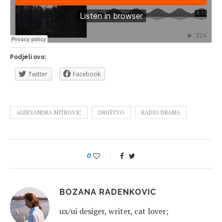
Podjeli ovo:
Twitter
Facebook
ALEKSANDRA MITROVIĆ
DRUŠTVO
RADIO DRAMA
0
BOZANA RADENKOVIC
ux/ui desiger, writer, cat lover;