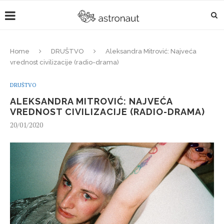
Home
DRUŠTVO
Aleksandra Mitrović: Najveća
vrednost civilizacije (radio-drama)
DRUŠTVO
ALEKSANDRA MITROVIĆ: NAJVEĆA
VREDNOST CIVILIZACIJE (RADIO-DRAMA)
20/01/2020