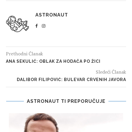
ASTRONAUT
Prethodni Članak
ANA SEKULIĆ: OBLAK ZA HODAČA PO ŽICI
Sledeći Članak
DALIBOR FILIPOVIĆ: BULEVAR CRVENIH JAVORA
ASTRONAUT TI PREPORUČUJE