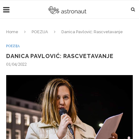
Home
POEZIJA
Danica Pavlović: Rascvetavanje
POEZIJA
DANICA PAVLOVIĆ: RASCVETAVANJE
01/04/2022