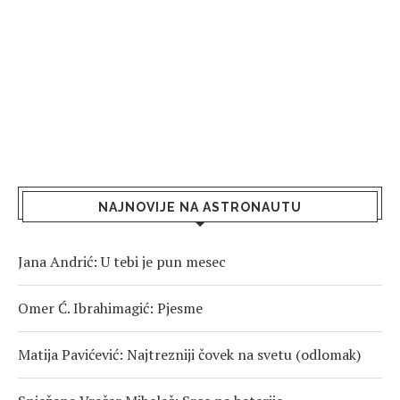
NAJNOVIJE NA ASTRONAUTU
Jana Andrić: U tebi je pun mesec
Omer Ć. Ibrahimagić: Pjesme
Matija Pavićević: Najtrezniji čovek na svetu (odlomak)