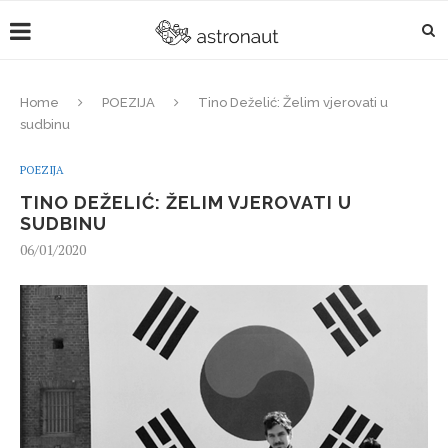
Home
POEZIJA
Tino Deželić: Želim vjerovati u
sudbinu
POEZIJA
TINO DEŽELIĆ: ŽELIM VJEROVATI U
SUDBINU
06/01/2020