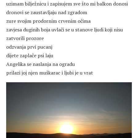
uzimam bilježnicu i zapisujem sve što mi balkon donosi
dronovi se zaustavljaju nad zgradom
zure svojim prodornim crvenim očima
zavjesa duginih boja uvlači se u stanove ljudi koji nisu
zatvorili prozore
odzvanja prvi pucanj
dijete zaplače psi laju
Angelika se naslanja na ogradu
prilazi joj njen muškarac i ljubi je u vrat