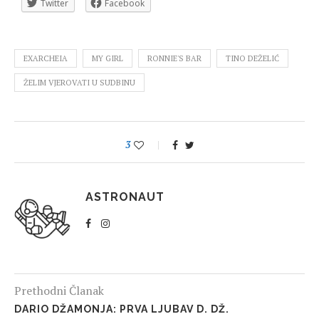
Twitter
Facebook
EXARCHEIA
MY GIRL
RONNIE'S BAR
TINO DEŽELIĆ
ŽELIM VJEROVATI U SUDBINU
3
ASTRONAUT
Prethodni Članak
DARIO DŽAMONJA: PRVA LJUBAV D. DŽ.