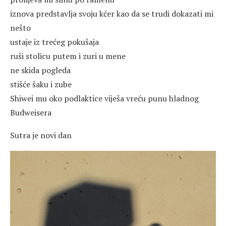
iznova predstavlja svoju kćer kao da se trudi dokazati mi
nešto
ustaje iz trećeg pokušaja
ruši stolicu putem i zuri u mene
ne skida pogleda
stišće šaku i zube
Shiwei mu oko podlaktice viješa vreću punu hladnog
Budweisera
Sutra je novi dan