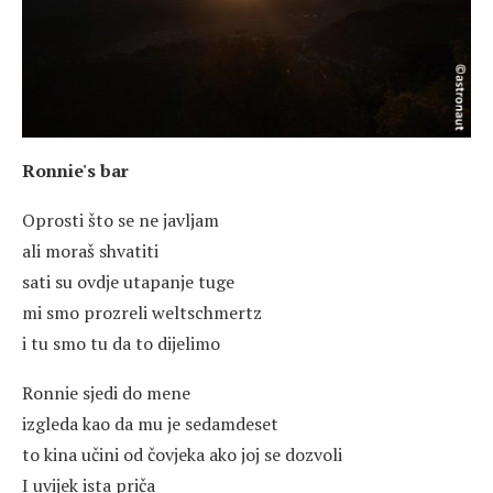
Ronnie's bar
Oprosti što se ne javljam
ali moraš shvatiti
sati su ovdje utapanje tuge
mi smo prozreli weltschmertz
i tu smo tu da to dijelimo
Ronnie sjedi do mene
izgleda kao da mu je sedamdeset
to kina učini od čovjeka ako joj se dozvoli
I uvijek ista priča