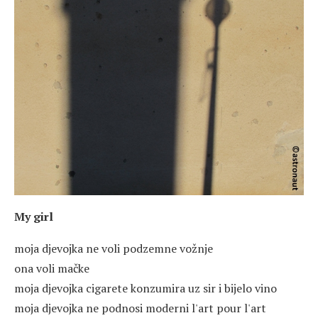
My girl
moja djevojka ne voli podzemne vožnje
ona voli mačke
moja djevojka cigarete konzumira uz sir i bijelo vino
moja djevojka ne podnosi moderni l'art pour l'art