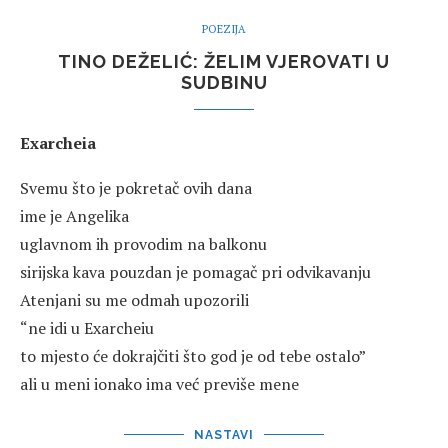
POEZIJA
TINO DEŽELIĆ: ŽELIM VJEROVATI U
SUDBINU
Exarcheia
Svemu što je pokretač ovih dana
ime je Angelika
uglavnom ih provodim na balkonu
sirijska kava pouzdan je pomagač pri odvikavanju
Atenjani su me odmah upozorili
“ne idi u Exarcheiu
to mjesto će dokrajčiti što god je od tebe ostalo”
ali u meni ionako ima već previše mene
NASTAVI