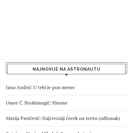
NAJNOVIJE NA ASTRONAUTU
Jana Andrić: U tebi je pun mesec
Omer Ć. Ibrahimagić: Pjesme
Matija Pavićević: Najtrezniji čovek na svetu (odlomak)