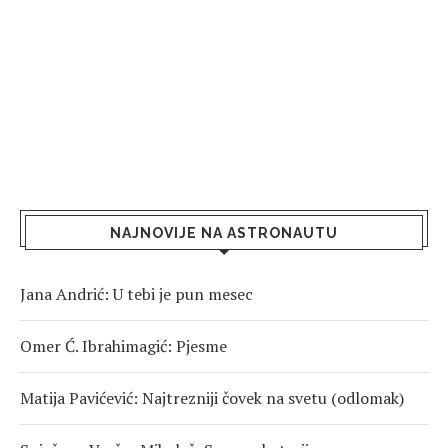
NAJNOVIJE NA ASTRONAUTU
Jana Andrić: U tebi je pun mesec
Omer Ć. Ibrahimagić: Pjesme
Matija Pavićević: Najtrezniji čovek na svetu (odlomak)