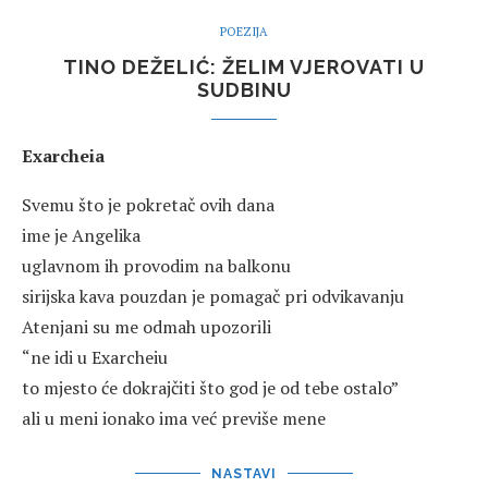
POEZIJA
TINO DEŽELIĆ: ŽELIM VJEROVATI U
SUDBINU
Exarcheia
Svemu što je pokretač ovih dana
ime je Angelika
uglavnom ih provodim na balkonu
sirijska kava pouzdan je pomagač pri odvikavanju
Atenjani su me odmah upozorili
“ne idi u Exarcheiu
to mjesto će dokrajčiti što god je od tebe ostalo”
ali u meni ionako ima već previše mene
NASTAVI