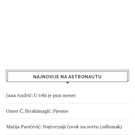
NAJNOVIJE NA ASTRONAUTU
Jana Andrić: U tebi je pun mesec
Omer Ć. Ibrahimagić: Pjesme
Matija Pavićević: Najtrezniji čovek na svetu (odlomak)