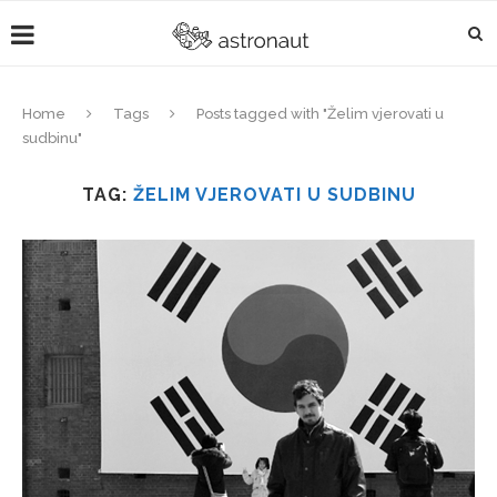
Home
Tags
Posts tagged with "Želim vjerovati u
sudbinu"
TAG:
ŽELIM VJEROVATI U SUDBINU