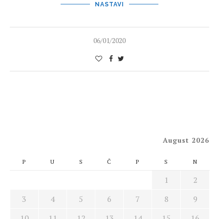
NASTAVI
06/01/2020
August 2026
P
U
S
Č
P
S
N
1
2
3
4
5
6
7
8
9
10
11
12
13
14
15
16