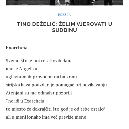
POEZIJA
TINO DEŽELIĆ: ŽELIM VJEROVATI U
SUDBINU
Exarcheia
Svemu što je pokretač ovih dana
ime je Angelika
uglavnom ih provodim na balkonu
sirijska kava pouzdan je pomagač pri odvikavanju
Atenjani su me odmah upozorili
“ne idi u Exarcheiu
to mjesto će dokrajčiti što god je od tebe ostalo”
ali u meni ionako ima već previše mene