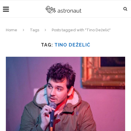
Home
Tags
Posts tagged with "Tino Deželić"
TAG:
TINO DEŽELIĆ