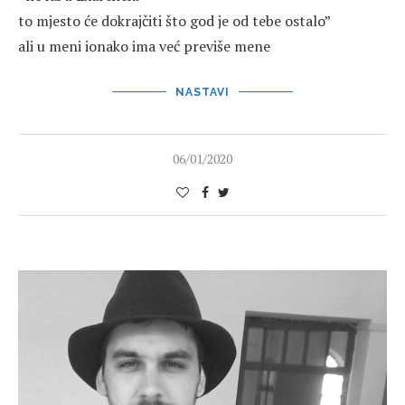
to mjesto će dokrajčiti što god je od tebe ostalo”
ali u meni ionako ima već previše mene
NASTAVI
06/01/2020