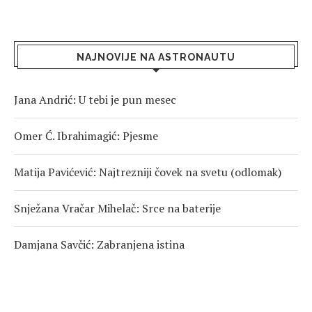
NAJNOVIJE NA ASTRONAUTU
Jana Andrić: U tebi je pun mesec
Omer Ć. Ibrahimagić: Pjesme
Matija Pavićević: Najtrezniji čovek na svetu (odlomak)
Snježana Vračar Mihelač: Srce na baterije
Damjana Savčić: Zabranjena istina