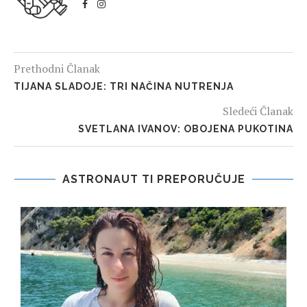
Prethodni Članak
TIJANA SLADOJE: TRI NAČINA NUTRENJA
Sledeći Članak
SVETLANA IVANOV: OBOJENA PUKOTINA
ASTRONAUT TI PREPORUČUJE