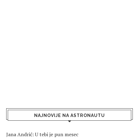
NAJNOVIJE NA ASTRONAUTU
Jana Andrić: U tebi je pun mesec