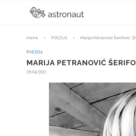
Home
POEZIJA
Marija Petranović Šerifović: Ži
POEZIJA
MARIJA PETRANOVIĆ ŠERIFOV
29/04/2021