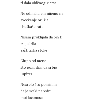
ti dala običnog Marsa
Ne odmahujem nijemo na
zveckanje oružja
i huškaše rata
Nisam proklijala da bih ti
iznjedrila
zaštitnika stoke
Glupo od mene
što pomislim da si bio
Jupiter
Nezrelo što pomislim
da je svaki naredni
moj lučonoša