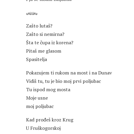
Zašto lutaš?
Zašto si nemirna?
Šta te čupa iz korena?
Pitaš me glasom
Spasitelja
Pokazujem ti rukom na most i na Dunav
Vidiš tu, tu je bio moj prvi poljubac
Tu ispod mog mosta
Moje usne
moj poljubac
Kad prođeš kroz Krug
U Fruškogorskoj