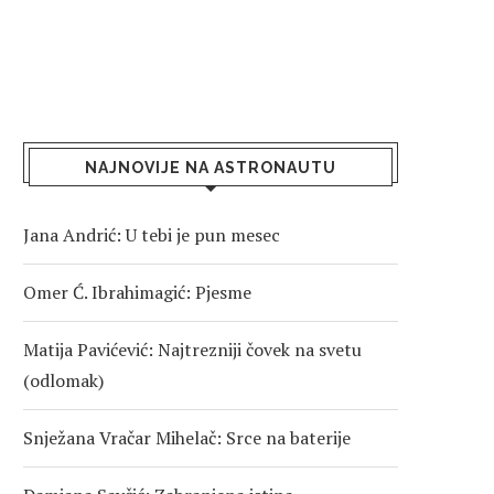
NAJNOVIJE NA ASTRONAUTU
Jana Andrić: U tebi je pun mesec
Omer Ć. Ibrahimagić: Pjesme
Matija Pavićević: Najtrezniji čovek na svetu
(odlomak)
Snježana Vračar Mihelač: Srce na baterije