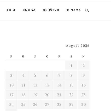
FILM
KNJIGA
DRUŠTVO
O NAMA
August 2026
P
U
S
Č
P
S
N
1
2
3
4
5
6
7
8
9
10
11
12
13
14
15
16
17
18
19
20
21
22
23
24
25
26
27
28
29
30