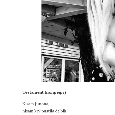
Testament (nonpejpr)
Nisam Junona,
nisam krv pustila da bih