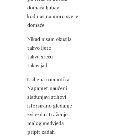
domaća ljubav
kod nas na moru sve je
domaće
Nikad nisam okusila
takvo ljeto
takvu sreću
takav jad
Usiljena romantika
Napamet naučeni
sladunjavi stihovi
isforsirano gledanje
zvijezda i traženje
malog medvjeda
pripit zadah