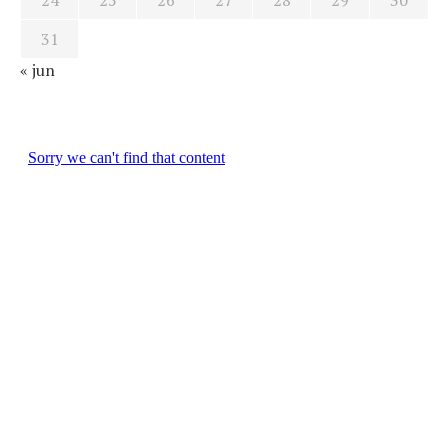
24
25
26
27
28
29
30
31
« jun