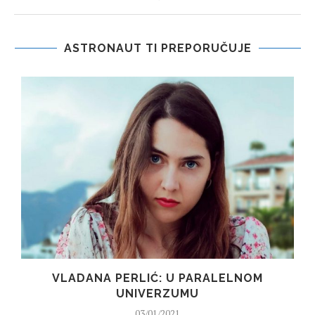
ASTRONAUT TI PREPORUČUJE
VLADANA PERLIĆ: U PARALELNOM
UNIVERZUMU
03/01/2021