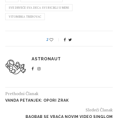
SVE DRVEĆE SVA DECA SVI BICIKLI U MENI
VITOMIRKA TREBOVAC
2
ASTRONAUT
Prethodni Članak
VANDA PETANJEK: OPORI ZRAK
Sledeći Članak
BAOBAB SE VRAĆA NOVIM VIDEO SINGLOM