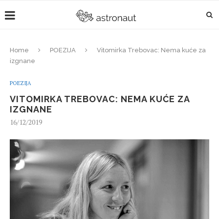
Home
POEZIJA
Vitomirka Trebovac: Nema kuće za
izgnane
POEZIJA
VITOMIRKA TREBOVAC: NEMA KUĆE ZA
IZGNANE
16/12/2019