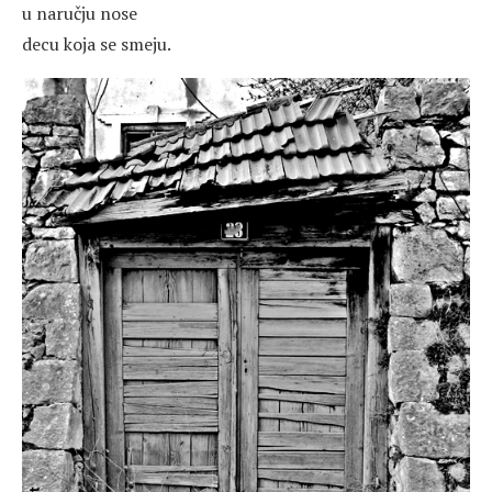
u naručju nose
decu koja se smeju.