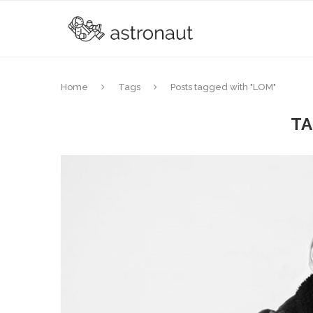
Home
Tags
Posts tagged with "LOM"
T