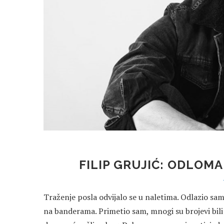
FILIP GRUJIĆ: ODLOM
Traženje posla odvijalo se u naletima. Odlazio sam 
na banderama. Primetio sam, mnogi su brojevi bili 