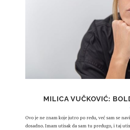
MILICA VUČKOVIĆ: BOL
Ovo je ne znam koje jutro po redu, već sam se navik
dosadno. Imam utisak da sam tu predugo, i taj uti