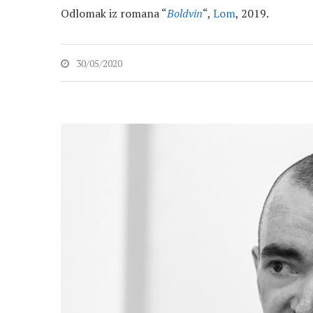
Odlomak iz romana “
Boldvin
“,
Lom
, 2019.
30/05/2020