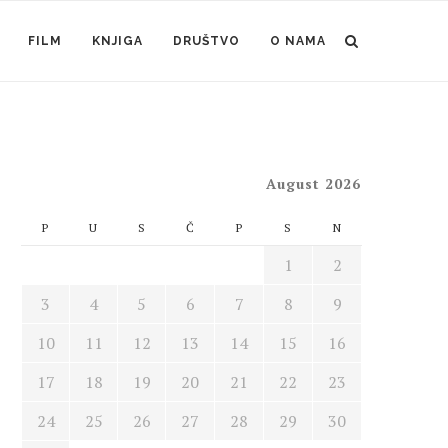
FILM
KNJIGA
DRUŠTVO
O NAMA
August 2026
P
U
S
Č
P
S
N
1
2
3
4
5
6
7
8
9
10
11
12
13
14
15
16
17
18
19
20
21
22
23
24
25
26
27
28
29
30