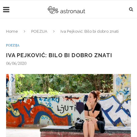
Home
POEZIJA
Iva Pejković: Bilo bi dobro znati
POEZIJA
IVA PEJKOVIĆ: BILO BI DOBRO ZNATI
06/06/2020