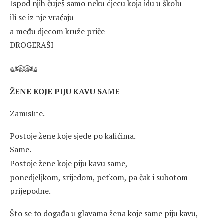
Ispod njih čuješ samo neku djecu koja idu u školu
ili se iz nje vraćaju
a među djecom kruže priče
DROGERAŠI
ŽENE KOJE PIJU KAVU SAME
Zamislite.
Postoje žene koje sjede po kafićima.
Same.
Postoje žene koje piju kavu same,
ponedjeljkom, srijedom, petkom, pa čak i subotom
prijepodne.
Što se to događa u glavama žena koje same piju kavu,