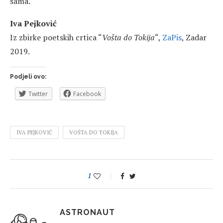
sama.
Iva Pejković
Iz zbirke poetskih crtica “
Vošta do Tokija
“,
ZaPis
, Zadar
2019.
Podjeli ovo:
Twitter
Facebook
IVA PEJKOVIĆ
VOŠTA DO TOKIJA
1
ASTRONAUT