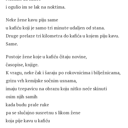
i ogulio im se lak na noktima.
Neke žene kavu piju same
u kafiću koji je samo tri minute udaljen od stana.
Druge prelaze tri kilometra do kafića u kojem piju kavu.
Same.
Postoje žene koje u kafiću čitaju novine,
časopise, knjige.
K vragu, neke čak i šaraju po rokovnicima i bilježnicama,
grizu vrh kemijske sočnim usnama,
imaju trepavicu na obrazu koju nitko neće skinuti
osim njih samih
kada budu prale ruke
pa se slučajno susretnu s likom žene
koja pije kavu u kafiću