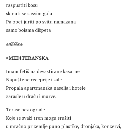
raspustiti kosu
skinuti se sasvim gola
Pa opet juriti po svitu namazana
samo bojama dišpeta
#
MEDITERANSKA
Imam fetiš na devastirane kasarne
Napuštene recepcije i sale
Propala apartmanska naselja i hotele
zarasle u draču i murve.
Terase bez ograde
Koje se svaki tren mogu srušiti
u mračno prizemlje puno plastike, dronjaka, konzervi,