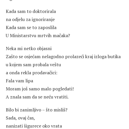
Kada sam to doktorirala
na odjelu za ignoriranje
Kada sam se to zaposlila
U Ministarstvu mrtvih mačaka?
Neka mi netko objasni
Zašto se osjećam nelagodno prolazeći kraj izloga butika
u kojem sam probala veštu
a onda rekla prodavačici:
Fala vam lipa
Moram još samo malo pogledati!
A znala sam da se neću vratiti.
Bilo bi zanimljivo – što misliš?
Sada, ovaj čas,
nanizati šigurece oko vrata