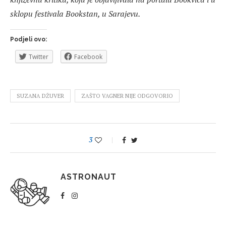
sklopu festivala Bookstan, u Sarajevu.
Podjeli ovo:
Twitter
Facebook
SUZANA DŽUVER
ZAŠTO VAGNER NIJE ODGOVORIO
3
ASTRONAUT