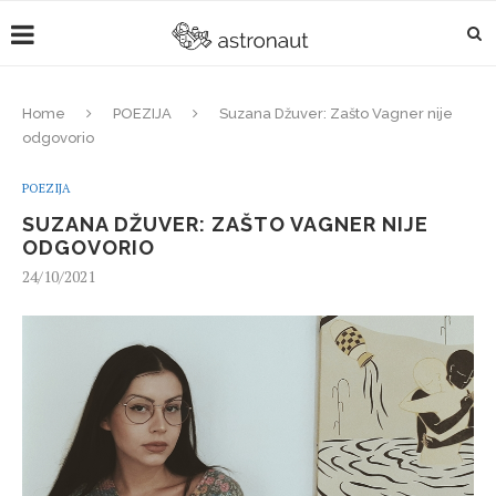
Home
POEZIJA
Suzana Džuver: Zašto Vagner nije
odgovorio
POEZIJA
SUZANA DŽUVER: ZAŠTO VAGNER NIJE
ODGOVORIO
24/10/2021