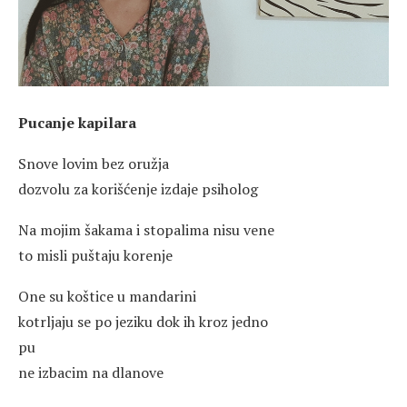
Pucanje kapilara
Snove lovim bez oružja
dozvolu za korišćenje izdaje psiholog
Na mojim šakama i stopalima nisu vene
to misli puštaju korenje
One su koštice u mandarini
kotrljaju se po jeziku dok ih kroz jedno
pu
ne izbacim na dlanove