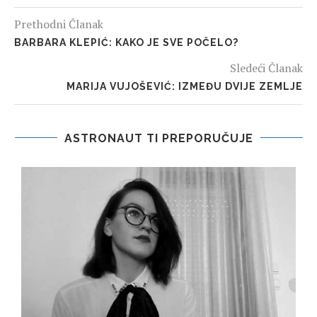
Prethodni Članak
BARBARA KLEPIĆ: KAKO JE SVE POČELO?
Sledeći Članak
MARIJA VUJOŠEVIĆ: IZMEĐU DVIJE ZEMLJE
ASTRONAUT TI PREPORUČUJE