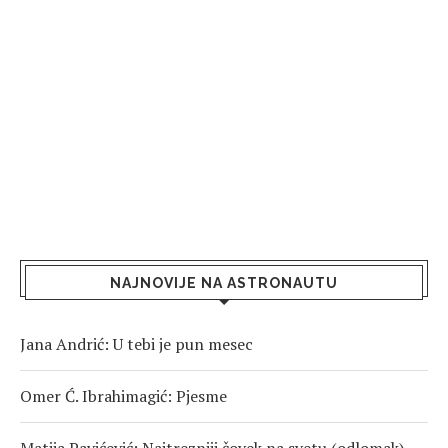
NAJNOVIJE NA ASTRONAUTU
Jana Andrić: U tebi je pun mesec
Omer Ć. Ibrahimagić: Pjesme