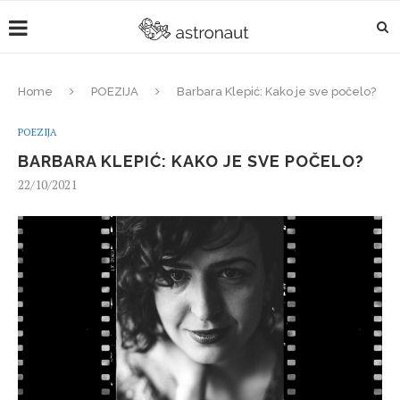
Home
POEZIJA
Barbara Klepić: Kako je sve počelo?
POEZIJA
BARBARA KLEPIĆ: KAKO JE SVE POČELO?
22/10/2021