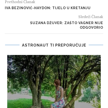
Prethodni Članak
IVA BEZINOVIĆ-HAYDON: TIJELO U KRETANJU
Sledeći Članak
SUZANA DŽUVER: ZAŠTO VAGNER NIJE
ODGOVORIO
ASTRONAUT TI PREPORUČUJE