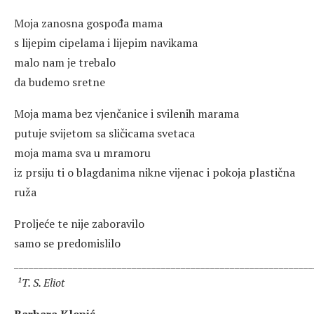
Moja zanosna gospođa mama
s lijepim cipelama i lijepim navikama
malo nam je trebalo
da budemo sretne
Moja mama bez vjenčanice i svilenih marama
putuje svijetom sa sličicama svetaca
moja mama sva u mramoru
iz prsiju ti o blagdanima nikne vijenac i pokoja plastična
ruža
Proljeće te nije zaboravilo
samo se predomislilo
_____________________________________________________________
¹T. S. Eliot
Barbara Klepić