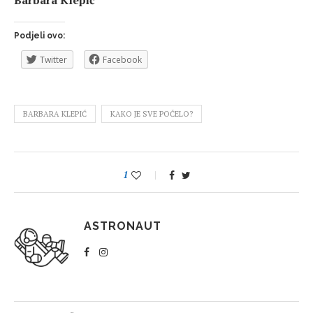
Podjeli ovo:
Twitter
Facebook
BARBARA KLEPIĆ
KAKO JE SVE POČELO?
1
ASTRONAUT