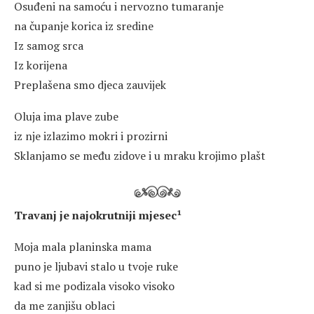
Osuđeni na samoću i nervozno tumaranje
na čupanje korica iz sredine
Iz samog srca
Iz korijena
Preplašena smo djeca zauvijek
Oluja ima plave zube
iz nje izlazimo mokri i prozirni
Sklanjamo se među zidove i u mraku krojimo plašt
Travanj je najokrutniji mjesec¹
Moja mala planinska mama
puno je ljubavi stalo u tvoje ruke
kad si me podizala visoko visoko
da me zanjišu oblaci