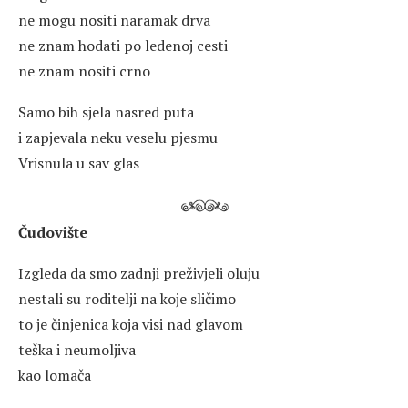
ne mogu nositi naramak drva
ne znam hodati po ledenoj cesti
ne znam nositi crno
Samo bih sjela nasred puta
i zapjevala neku veselu pjesmu
Vrisnula u sav glas
Čudovište
Izgleda da smo zadnji preživjeli oluju
nestali su roditelji na koje sličimo
to je činjenica koja visi nad glavom
teška i neumoljiva
kao lomača