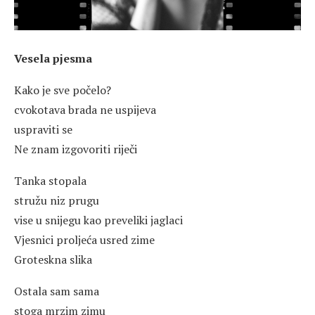
Vesela pjesma
Kako je sve počelo?
cvokotava brada ne uspijeva
uspraviti se
Ne znam izgovoriti riječi
Tanka stopala
stružu niz prugu
vise u snijegu kao preveliki jaglaci
Vjesnici proljeća usred zime
Groteskna slika
Ostala sam sama
stoga mrzim zimu