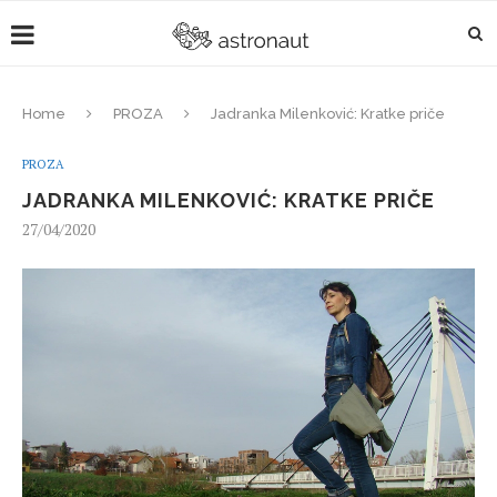
Home
PROZA
Jadranka Milenković: Kratke priče
PROZA
JADRANKA MILENKOVIĆ: KRATKE PRIČE
27/04/2020