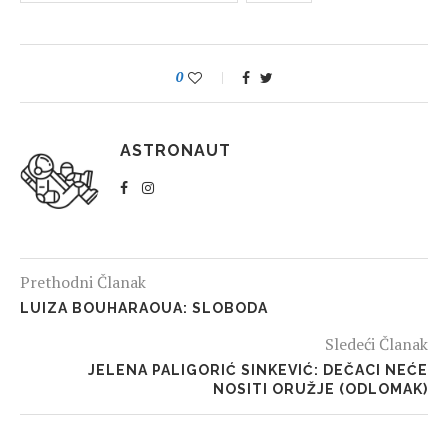
0
ASTRONAUT
Prethodni Članak
LUIZA BOUHARAOUA: SLOBODA
Sledeći Članak
JELENA PALIGORIĆ SINKEVIĆ: DEČACI NEĆE
NOSITI ORUŽJE (ODLOMAK)