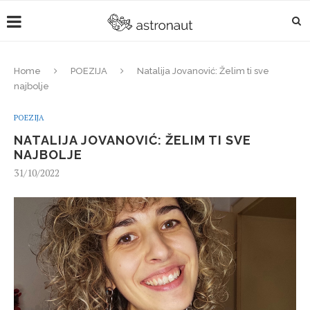
Home
POEZIJA
Natalija Jovanović: Želim ti sve
najbolje
POEZIJA
NATALIJA JOVANOVIĆ: ŽELIM TI SVE
NAJBOLJE
31/10/2022