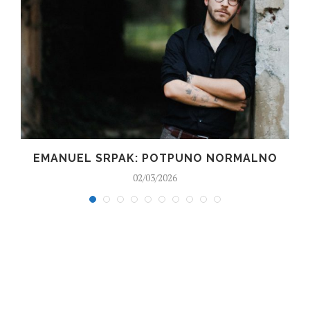
EMANUEL SRPAK: POTPUNO NORMALNO
02/03/2026