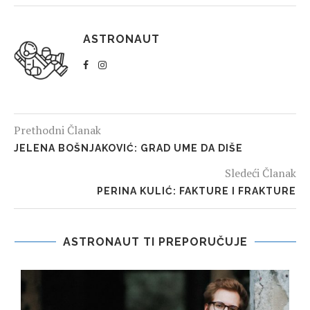
ASTRONAUT
Prethodni Članak
JELENA BOŠNJAKOVIĆ: GRAD UME DA DIŠE
Sledeći Članak
PERINA KULIĆ: FAKTURE I FRAKTURE
ASTRONAUT TI PREPORUČUJE