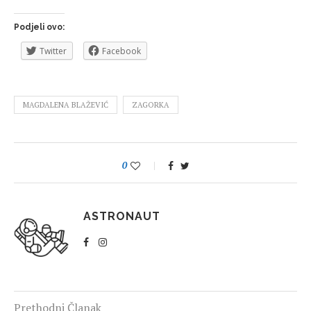
Podjeli ovo:
Twitter
Facebook
MAGDALENA BLAŽEVIĆ
ZAGORKA
0
ASTRONAUT
Prethodni Članak