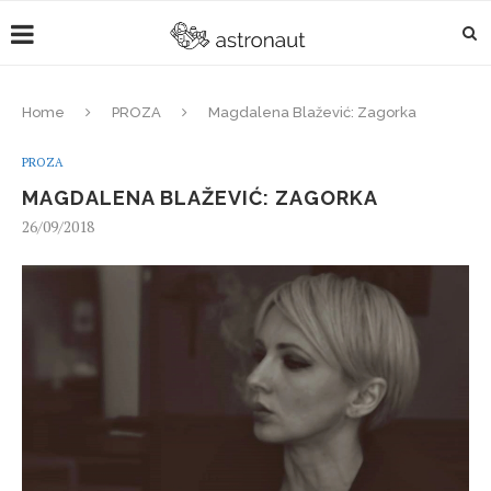
Home
PROZA
Magdalena Blažević: Zagorka
PROZA
MAGDALENA BLAŽEVIĆ: ZAGORKA
26/09/2018