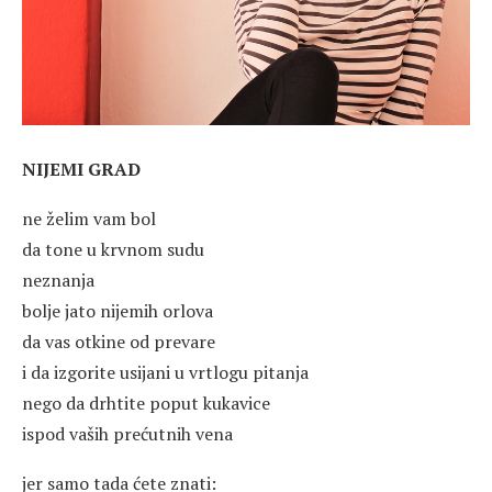
NIJEMI GRAD
ne želim vam bol
da tone u krvnom sudu
neznanja
bolje jato nijemih orlova
da vas otkine od prevare
i da izgorite usijani u vrtlogu pitanja
nego da drhtite poput kukavice
ispod vaših prećutnih vena
jer samo tada ćete znati: