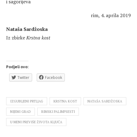
i sagorijeva
rim, 4. aprila 2019
Nataša Sardžoska
Iz zbirke
Krstna kost
Podjeli ovo:
Twitter
Facebook
IZGUBLJENI PRTLJAG
KRSTNA KOST
NATAŠA SARDŽOSKA
NIJEMI GRAD
RIMSKI PALIMPSESTI
U MENI PREVIŠE ŽIVOTA KLJUČA