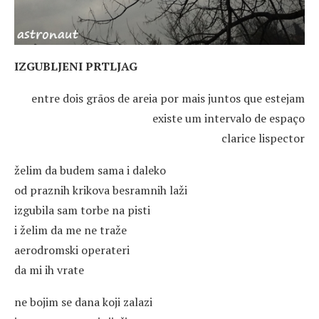
IZGUBLJENI PRTLJAG
entre dois grãos de areia por mais juntos que estejam
existe um intervalo de espaço
clarice lispector
želim da budem sama i daleko
od praznih krikova besramnih laži
izgubila sam torbe na pisti
i želim da me ne traže
aerodromski operateri
da mi ih vrate
ne bojim se dana koji zalazi