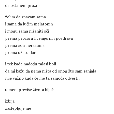
da ostanem prazna
želim da spavam sama
i sama da lučim melatonin
i mogu sama nišaniti oči
prema prozoru licemjernih pozdrava
prema zori nerazuma
prema užasu dana
i tek kada nadođu talasi boli
da mi kažu da nema ništa od onog što sam sanjala
nije važno kuda će me ta samoća odvesti:
u meni previše života ključa
izbija
zaslepljuje me