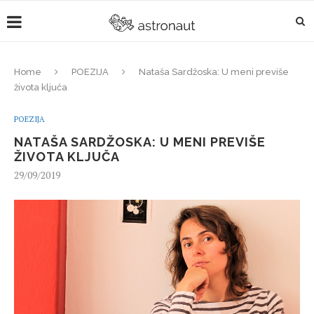
Home
POEZIJA
Nataša Sardžoska: U meni previše
života ključa
POEZIJA
NATAŠA SARDŽOSKA: U MENI PREVIŠE
ŽIVOTA KLJUČA
29/09/2019