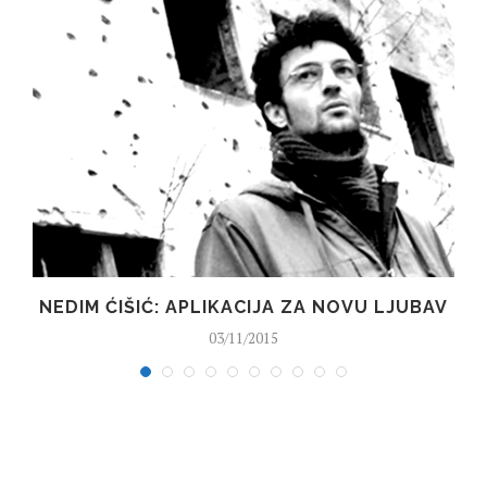
NEDIM ĆIŠIĆ: APLIKACIJA ZA NOVU LJUBAV
03/11/2015