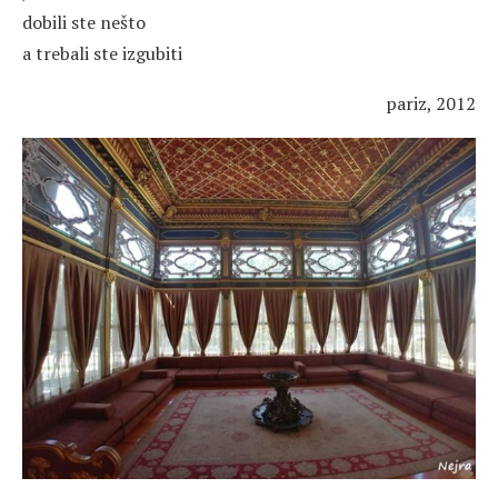
dobili ste nešto
a trebali ste izgubiti
pariz, 2012