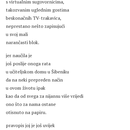
s virtualnim sugovornicima,
takozvanim uglednim gostima
beskonačnih TV-trakavica,
neprestano nešto zapisujući
u svoj mali
narančasti blok.
jer naučila je
još poslije onoga rata
u učiteljskom domu u Šibeniku
da na neki prepreden način
u ovom životu ipak
kao da od svega za nijansu više vrijedi
ono što za nama ostane
otisnuto na papiru.
pravopis joj je još uvijek