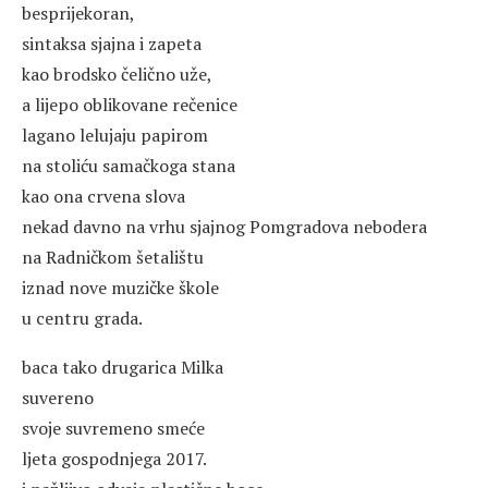
besprijekoran,
sintaksa sjajna i zapeta
kao brodsko čelično uže,
a lijepo oblikovane rečenice
lagano lelujaju papirom
na stoliću samačkoga stana
kao ona crvena slova
nekad davno na vrhu sjajnog Pomgradova nebodera
na Radničkom šetalištu
iznad nove muzičke škole
u centru grada.
baca tako drugarica Milka
suvereno
svoje suvremeno smeće
ljeta gospodnjega 2017.