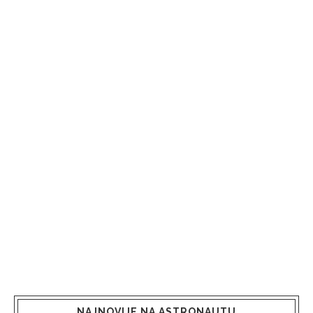
NAJNOVIJE NA ASTRONAUTU