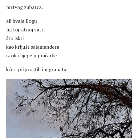
mrtvog zubatca.
ali hvala Bogu
na toj sitnoj vatri
što iskri
kao krljušt salamandera
iz oka lijepe pipničarke –
kćeri priprostih imigranata.