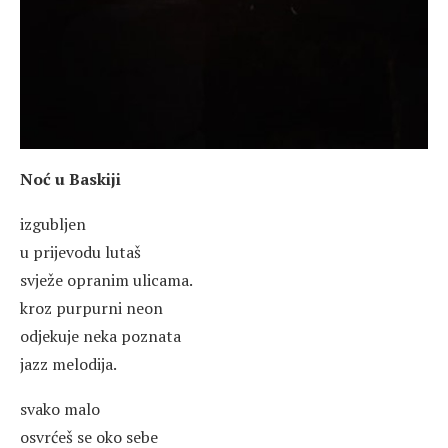
Noć u Baskiji
izgubljen
u prijevodu lutaš
svježe opranim ulicama.
kroz purpurni neon
odjekuje neka poznata
jazz melodija.
svako malo
osvrćeš se oko sebe