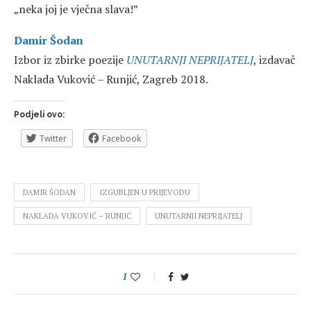
„neka joj je vječna slava!”
Damir Šodan
Izbor iz zbirke poezije
UNUTARNJI NEPRIJATELJ
, izdavač
Naklada Vuković – Runjić, Zagreb 2018.
Podjeli ovo:
Twitter
Facebook
DAMIR ŠODAN
IZGUBLJEN U PRIJEVODU
NAKLADA VUKOVIĆ – RUNJIĆ
UNUTARNJI NEPRIJATELJ
1