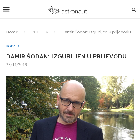
Home
POEZIJA
Damir Šodan: Izgubljen u prijevodu
POEZIJA
DAMIR ŠODAN: IZGUBLJEN U PRIJEVODU
25/11/2019