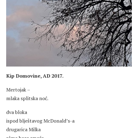
Kip Domovine, AD 2017.
Mertojak –
mlaka splitska noć.
dva bloka
ispod blještavog McDonald’s-a
drugarica Milka