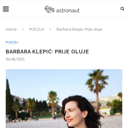
Home
POEZIJA
Barbara Klepić: Prije oluje
POEZIJA
BARBARA KLEPIĆ: PRIJE OLUJE
04/08/2025