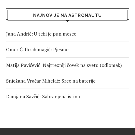
NAJNOVIJE NA ASTRONAUTU
Jana Andrić: U tebi je pun mesec
Omer Ć. Ibrahimagić: Pjesme
Matija Pavićević: Najtrezniji čovek na svetu (odlomak)
Snježana Vračar Mihelač: Srce na baterije
Damjana Savčić: Zabranjena istina