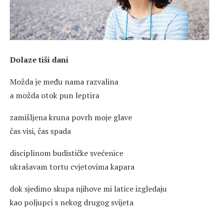
Dolaze tiši dani
Možda je među nama razvalina
a možda otok pun leptira
zamišljena kruna povrh moje glave
čas visi, čas spada
disciplinom budističke svećenice
ukrašavam tortu cvjetovima kapara
dok sjedimo skupa njihove mi latice izgledaju
kao poljupci s nekog drugog svijeta