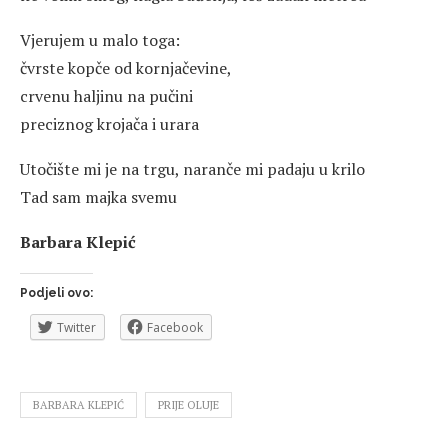
Vjerujem u malo toga:
čvrste kopče od kornjačevine,
crvenu haljinu na pučini
preciznog krojača i urara
Utočište mi je na trgu, naranče mi padaju u krilo
Tad sam majka svemu
Barbara Klepić
Podjeli ovo:
Twitter
Facebook
BARBARA KLEPIĆ
PRIJE OLUJE