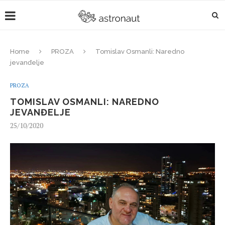
Home
PROZA
Tomislav Osmanli: Naredno
jevanđelje
PROZA
TOMISLAV OSMANLI: NAREDNO
JEVANĐELJE
25/10/2020