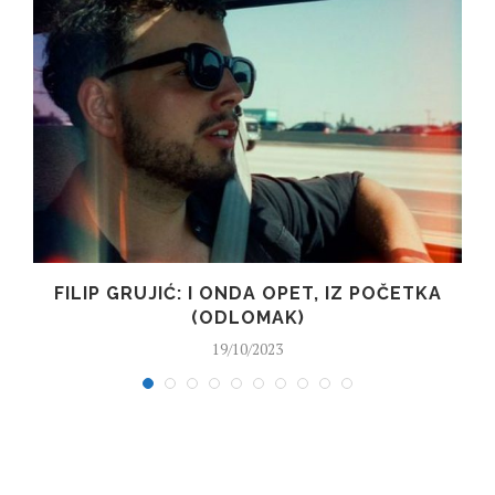
FILIP GRUJIĆ: I ONDA OPET, IZ POČETKA
(ODLOMAK)
19/10/2023