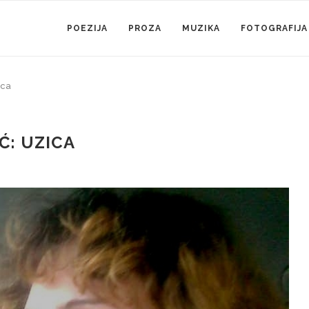
POEZIJA
PROZA
MUZIKA
FOTOGRAFIJA
ica
Ć: UZICA