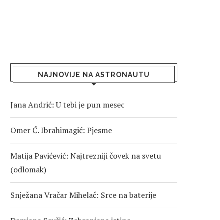
NAJNOVIJE NA ASTRONAUTU
Jana Andrić: U tebi je pun mesec
Omer Ć. Ibrahimagić: Pjesme
Matija Pavićević: Najtrezniji čovek na svetu
(odlomak)
Snježana Vračar Mihelač: Srce na baterije