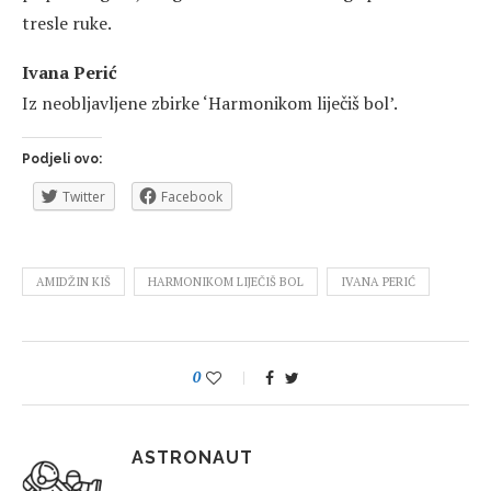
tresle ruke.
Ivana Perić
Iz neobljavljene zbirke ‘Harmonikom liječiš bol’.
Podjeli ovo:
Twitter
Facebook
AMIDŽIN KIŠ
HARMONIKOM LIJEČIŠ BOL
IVANA PERIĆ
0
ASTRONAUT