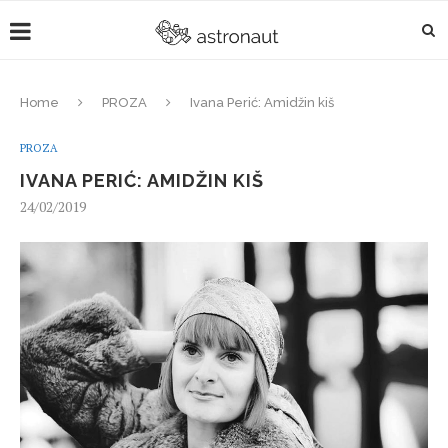
Home
PROZA
Ivana Perić: Amidžin kiš
PROZA
IVANA PERIĆ: AMIDŽIN KIŠ
24/02/2019