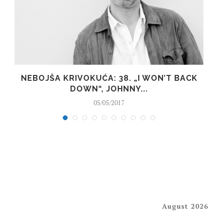
NEBOJŠA KRIVOKUĆA: 38. „I WON’T BACK
DOWN“, JOHNNY...
05/05/2017
August 2026