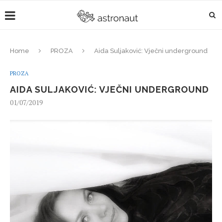
Home
PROZA
Aida Suljaković: Vječni underground
PROZA
AIDA SULJAKOVIĆ: VJEČNI UNDERGROUND
01/07/2019