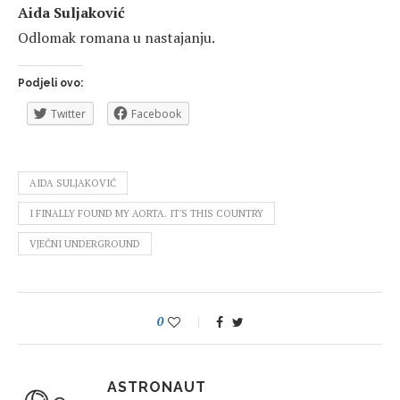
Aida Suljaković
Odlomak romana u nastajanju.
Podjeli ovo:
Twitter
Facebook
AIDA SULJAKOVIĆ
I FINALLY FOUND MY AORTA. IT'S THIS COUNTRY
VJEČNI UNDERGROUND
0
ASTRONAUT