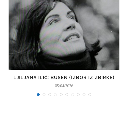
LJILJANA ILIĆ: BUSEN (IZBOR IZ ZBIRKE)
05/04/2026