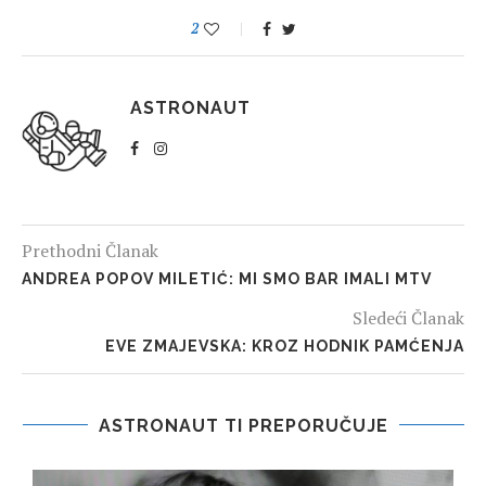
2
ASTRONAUT
Prethodni Članak
ANDREA POPOV MILETIĆ: MI SMO BAR IMALI MTV
Sledeći Članak
EVE ZMAJEVSKA: KROZ HODNIK PAMĆENJA
ASTRONAUT TI PREPORUČUJE