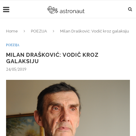
Home
POEZIJA
Milan Drašković: Vodič kroz galaksiju
POEZIJA
MILAN DRAŠKOVIĆ: VODIČ KROZ
GALAKSIJU
24/05/2019