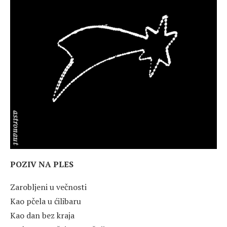
POZIV NA PLES
Zarobljeni u večnosti
Kao pčela u ćilibaru
Kao dan bez kraja