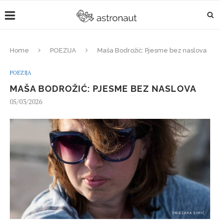
Home
POEZIJA
Maša Bodrožić: Pjesme bez naslova
POEZIJA
MAŠA BODROŽIĆ: PJESME BEZ NASLOVA
05/03/2026