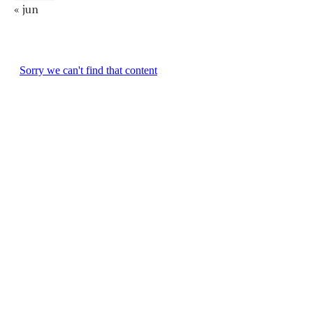
« jun