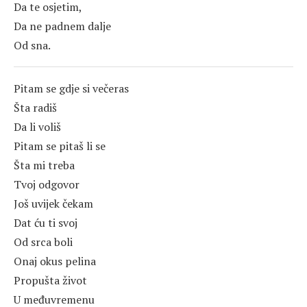
Da te osjetim,
Da ne padnem dalje
Od sna.
Pitam se gdje si večeras
Šta radiš
Da li voliš
Pitam se pitaš li se
Šta mi treba
Tvoj odgovor
Još uvijek čekam
Dat ću ti svoj
Od srca boli
Onaj okus pelina
Propušta život
U međuvremenu