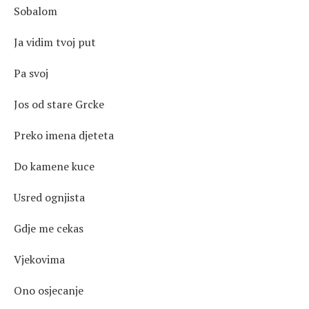
Sobalom
Ja vidim tvoj put
Pa svoj
Jos od stare Grcke
Preko imena djeteta
Do kamene kuce
Usred ognjista
Gdje me cekas
Vjekovima
Ono osjecanje