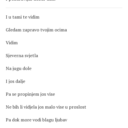
I u tami te vidim
Gledam zapravo tvojim ocima
Vidim
Sjeverna svjetla
Na jugu dole
I jos dalje
Pa se propinjem jos vise
Ne bih li vidjela jos malo vise u proslost
Pa dok more vodi blagu ljubav