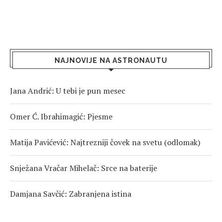
NAJNOVIJE NA ASTRONAUTU
Jana Andrić: U tebi je pun mesec
Omer Ć. Ibrahimagić: Pjesme
Matija Pavićević: Najtrezniji čovek na svetu (odlomak)
Snježana Vračar Mihelač: Srce na baterije
Damjana Savčić: Zabranjena istina