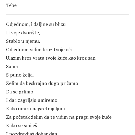
Tebe
Odjednom, i daljine su blizu
I tvoje dvorište,
Stablo u njemu.
Odjednom vidim kroz tvoje oči
Ulazim kroz vrata tvoje kuće kao kroz san
Sama
S puno želja.
Želim da beskrajno dugo pričamo
Da se grlimo
I da i zagrljaju umiremo
Kako umiru najsretniji ljudi
Za početak želim da te vidim na pragu svoje kuće
Kako se smiješ
I pozdravljaš dobar dan.