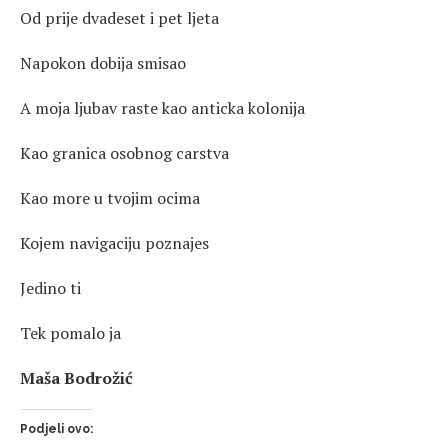
Od prije dvadeset i pet ljeta
Napokon dobija smisao
A moja ljubav raste kao anticka kolonija
Kao granica osobnog carstva
Kao more u tvojim ocima
Kojem navigaciju poznajes
Jedino ti
Tek pomalo ja
Maša Bodrožić
Podjeli ovo: