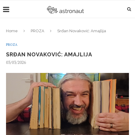
Home
PROZA
Srđan Novaković: Amajlija
PROZA
SRĐAN NOVAKOVIĆ: AMAJLIJA
03/03/2026