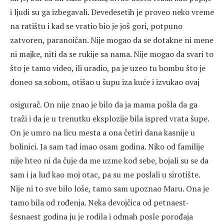
i ljudi su ga izbegavali. Devedesetih je proveo neko vreme
na ratištu i kad se vratio bio je još gori, potpuno
zatvoren, paranoičan. Nije mogao da se dotakne ni mene
ni majke, niti da se rukije sa nama. Nije mogao da svari to
što je tamo video, ili uradio, pa je uzeo tu bombu što je
doneo sa sobom, otišao u šupu iza kuće i izvukao ovaj
osigurač. On nije znao je bilo da ja mama pošla da ga
traži i da je u trenutku eksplozije bila ispred vrata šupe.
On je umro na licu mesta a ona četiri dana kasnije u
bolinici. Ja sam tad imao osam godina. Niko od familije
nije hteo ni da čuje da me uzme kod sebe, bojali su se da
sam i ja lud kao moj otac, pa su me poslali u sirotište.
Nije ni to sve bilo loše, tamo sam upoznao Maru. Ona je
tamo bila od rođenja. Neka devojčica od petnaest-
šesnaest godina ju je rodila i odmah posle porođaja