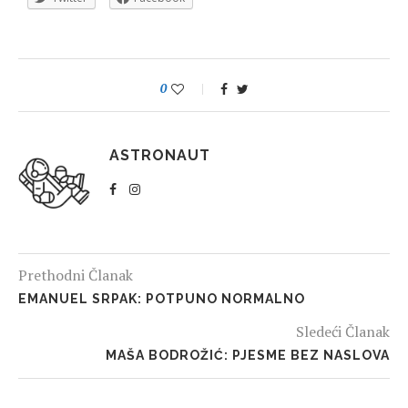
0
ASTRONAUT
Prethodni Članak
EMANUEL SRPAK: POTPUNO NORMALNO
Sledeći Članak
MAŠA BODROŽIĆ: PJESME BEZ NASLOVA