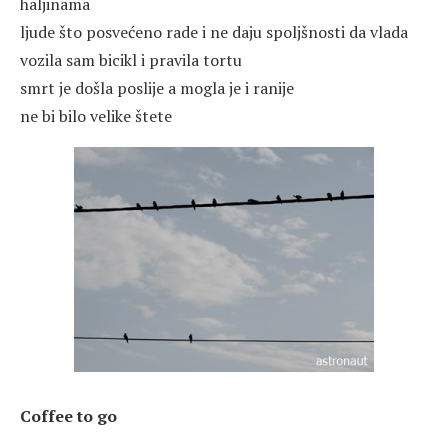
haljinama
ljude što posvećeno rade i ne daju spoljšnosti da vlada
vozila sam bicikl i pravila tortu
smrt je došla poslije a mogla je i ranije
ne bi bilo velike štete
Coffee to go