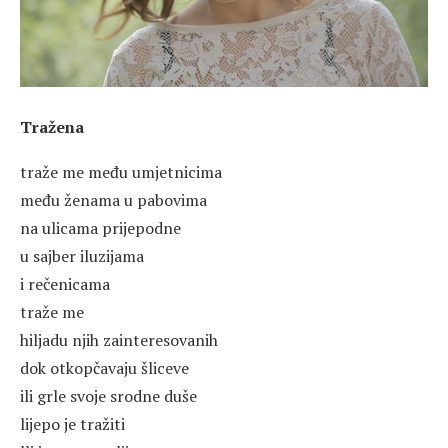
Tražena
traže me među umjetnicima
među ženama u pabovima
na ulicama prijepodne
u sajber iluzijama
i rečenicama
traže me
hiljadu njih zainteresovanih
dok otkopčavaju šliceve
ili grle svoje srodne duše
lijepo je tražiti