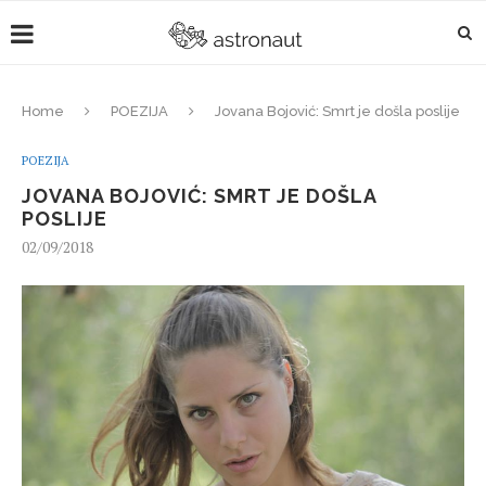
Home
POEZIJA
Jovana Bojović: Smrt je došla poslije
POEZIJA
JOVANA BOJOVIĆ: SMRT JE DOŠLA
POSLIJE
02/09/2018