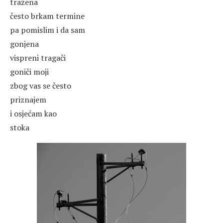
tražena
često brkam termine
pa pomislim i da sam
gonjena
vispreni tragači
goniči moji
zbog vas se često
priznajem
i osjećam kao
stoka