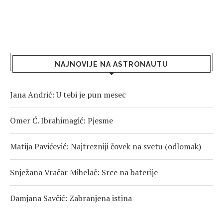
NAJNOVIJE NA ASTRONAUTU
Jana Andrić: U tebi je pun mesec
Omer Ć. Ibrahimagić: Pjesme
Matija Pavićević: Najtrezniji čovek na svetu (odlomak)
Snježana Vračar Mihelač: Srce na baterije
Damjana Savčić: Zabranjena istina