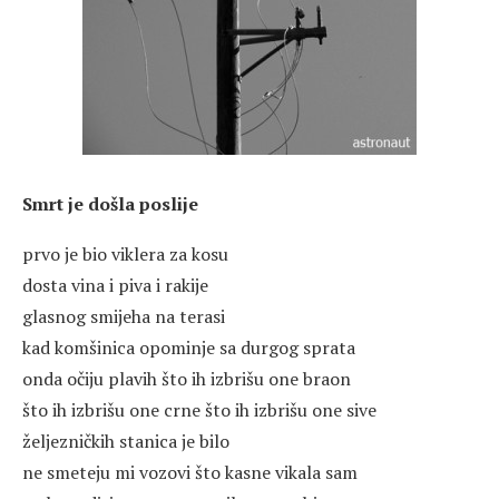
Smrt je došla poslije
prvo je bio viklera za kosu
dosta vina i piva i rakije
glasnog smijeha na terasi
kad komšinica opominje sa durgog sprata
onda očiju plavih što ih izbrišu one braon
što ih izbrišu one crne što ih izbrišu one sive
željezničkih stanica je bilo
ne smeteju mi vozovi što kasne vikala sam