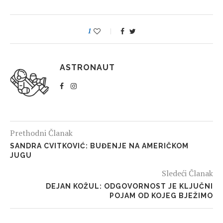
1
ASTRONAUT
Prethodni Članak
SANDRA CVITKOVIĆ: BUĐENJE NA AMERIČKOM
JUGU
Sledeći Članak
DEJAN KOŽUL: ODGOVORNOST JE KLJUČNI
POJAM OD KOJEG BJEŽIMO