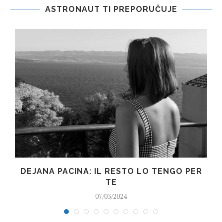
ASTRONAUT TI PREPORUČUJE
DEJANA PACINA: IL RESTO LO TENGO PER
TE
07/03/2024