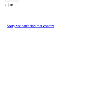
« jun