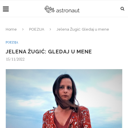
Home
POEZIJA
Jelena Žugić: Gledaj u mene
POEZIJA
JELENA ŽUGIĆ: GLEDAJ U MENE
15/11/2022