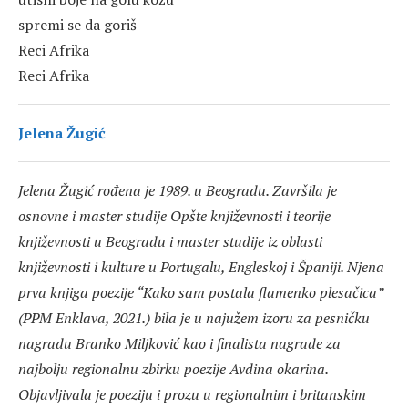
spremi se da goriš
Reci Afrika
Reci Afrika
Jelena Žugić
Jelena Žugić rođena je 1989. u Beogradu. Završila je
osnovne i master studije Opšte književnosti i teorije
književnosti u Beogradu i master studije iz oblasti
književnosti i kulture u Portugalu, Engleskoj i Španiji. Njena
prva knjiga poezije “Kako sam postala flamenko plesačica”
(PPM Enklava, 2021.) bila je u najužem izoru za pesničku
nagradu Branko Miljković kao i finalista nagrade za
najbolju regionalnu zbirku poezije Avdina okarina.
Objavljivala je poeziju i prozu u regionalnim i britanskim