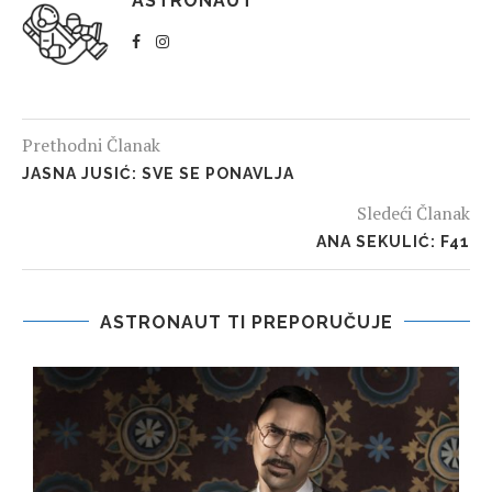
ASTRONAUT
Prethodni Članak
JASNA JUSIĆ: SVE SE PONAVLJA
Sledeći Članak
ANA SEKULIĆ: F41
ASTRONAUT TI PREPORUČUJE