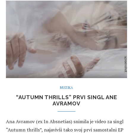
MUZIKA
“AUTUMN THRILLS” PRVI SINGL ANE
AVRAMOV
Ana Avramov (ex In Absnetias) snimila je video za singl
“Autumn thrills”, najavivši tako svoj prvi samostalni EP