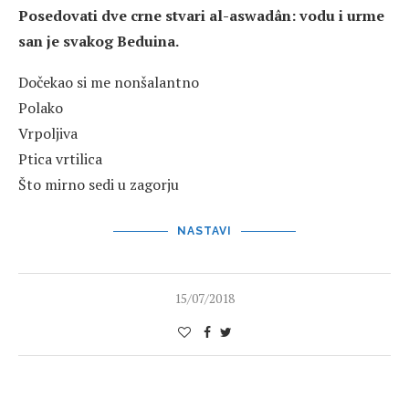
Posedovati dve crne stvari al-aswadân: vodu i urme
san je svakog Beduina.
Dočekao si me nonšalantno
Polako
Vrpoljiva
Ptica vrtilica
Što mirno sedi u zagorju
NASTAVI
15/07/2018