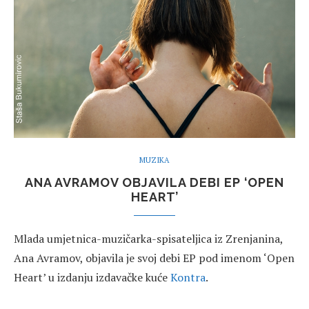
MUZIKA
ANA AVRAMOV OBJAVILA DEBI EP ‘OPEN
HEART’
Mlada umjetnica-muzičarka-spisateljica iz Zrenjanina,
Ana Avramov, objavila je svoj debi EP pod imenom ‘Open
Heart’ u izdanju izdavačke kuće
Kontra
.