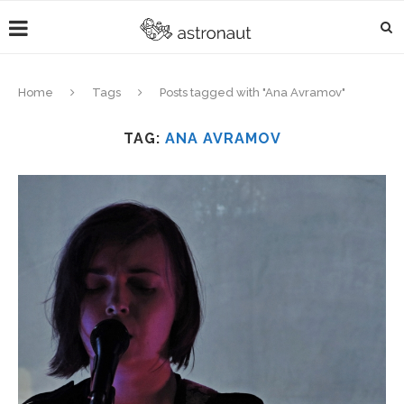
Home
Tags
Posts tagged with "Ana Avramov"
TAG:
ANA AVRAMOV