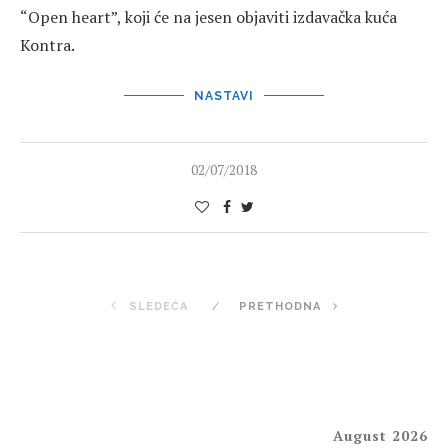
“Open heart”, koji će na jesen objaviti izdavačka kuća
Kontra.
NASTAVI
02/07/2018
SLEDEĆA
PRETHODNA
August 2026