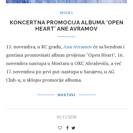
MUZIKA
KONCERTNA PROMOCIJA ALBUMA ‘OPEN
HEART’ ANE AVRAMOV
15. novembra, u KC gradu,
Ana Avramov
će sa bendom i
gostima promovisati album prvijenac ‘Open Heart’, 16.
novembra nastupa u Mostaru u OKC Abraševiću, a već
17. novembra po prvi put nastupa u Sarajevu, u AG
Club-u, u sklopu promocije albuma.
NASTAVI
01/11/2018