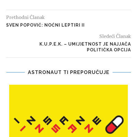
Prethodni Članak
SVEN POPOVIĆ: NOĆNI LEPTIRI II
Sledeći Članak
K.U.P.E.K. – UM(J)ETNOST JE NAJJAČA
POLITIČKA OPCIJA
ASTRONAUT TI PREPORUČUJE