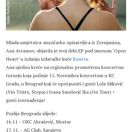
Mlada umjetnica-muzičarka-spisateljica iz Zrenjanina,
Ana Avramov, objavila je svoj debi EP pod imenom ‘Open
Heart’ u izdanju izdavačke kuće
Kontra
.
Ana ujedno kreće na regionalnu promotivnu koncertnu
turneju koja počinje 15. Novembra koncertom u KC
Gradu, u Beograd koji će upotpuniti i gosti Lola Miković
(Vin Triste, Stepa) i Ivana Smolović Ika (On Tour) +
gosti iznenađenja!
Poslije Beograda slijede:
16.11 – OKC Abrašević, Mostar
17. 11. – AG Club, Sarajevo