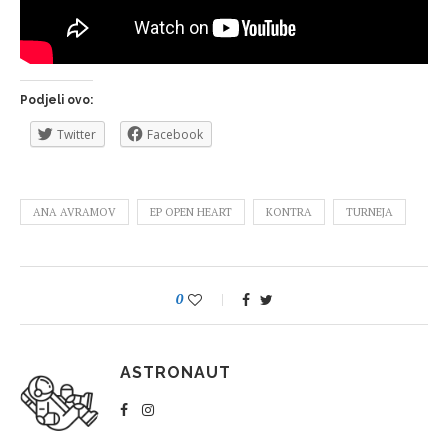
Podjeli ovo:
Twitter
Facebook
ANA AVRAMOV
EP OPEN HEART
KONTRA
TURNEJA
0
ASTRONAUT