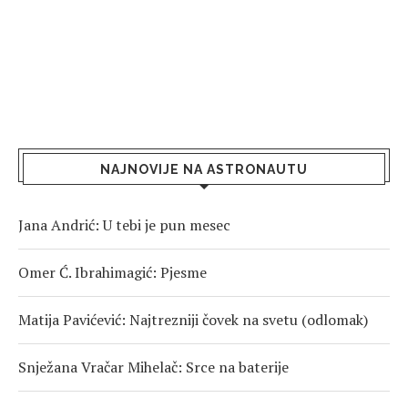
NAJNOVIJE NA ASTRONAUTU
Jana Andrić: U tebi je pun mesec
Omer Ć. Ibrahimagić: Pjesme
Matija Pavićević: Najtrezniji čovek na svetu (odlomak)
Snježana Vračar Mihelač: Srce na baterije