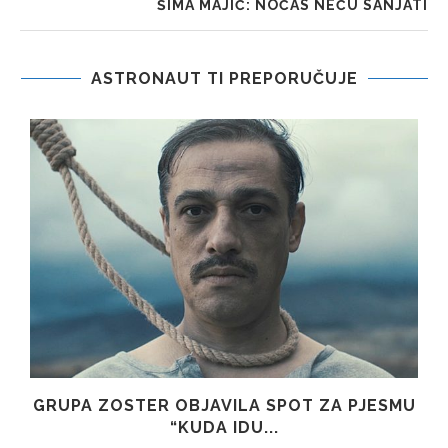
ŠIMA MAJIĆ: NOĆAS NEĆU SANJATI
ASTRONAUT TI PREPORUČUJE
GRUPA ZOSTER OBJAVILA SPOT ZA PJESMU
“KUDA IDU...