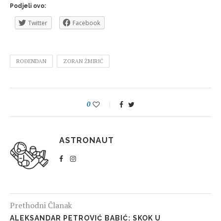
Podjeli ovo:
Twitter
Facebook
ROĐENDAN
ZORAN ŽMIRIĆ
0
ASTRONAUT
Prethodni Članak
ALEKSANDAR PETROVIĆ BABIĆ: SKOK U