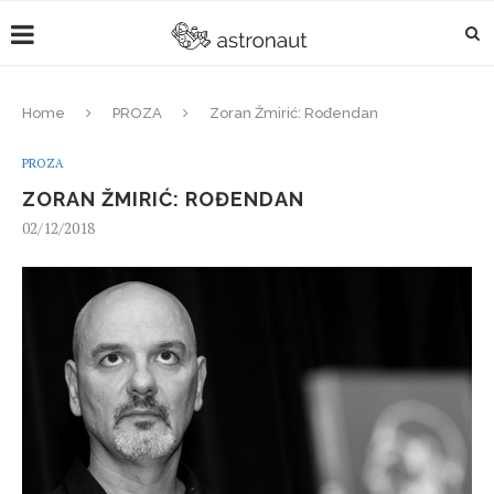
Home
PROZA
Zoran Žmirić: Rođendan
PROZA
ZORAN ŽMIRIĆ: ROĐENDAN
02/12/2018