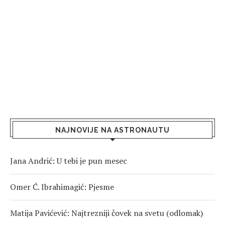
NAJNOVIJE NA ASTRONAUTU
Jana Andrić: U tebi je pun mesec
Omer Ć. Ibrahimagić: Pjesme
Matija Pavićević: Najtrezniji čovek na svetu (odlomak)