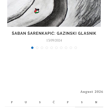
ŠABAN ŠARENKAPIĆ: GAZINSKI GLASNIK
13/09/2024
August 2026
P
U
S
Č
P
S
N