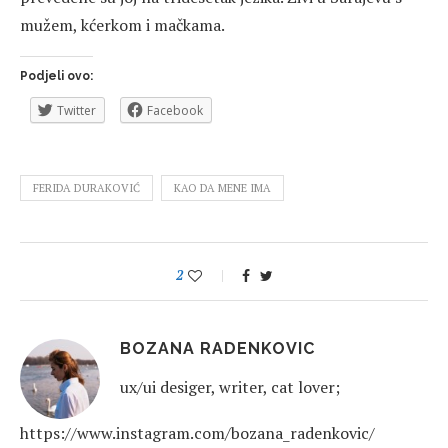
mužem, kćerkom i mačkama.
Podjeli ovo:
Twitter
Facebook
FERIDA DURAKOVIĆ
KAO DA MENE IMA
2
BOZANA RADENKOVIC
ux/ui desiger, writer, cat lover;
https://www.instagram.com/bozana_radenkovic/