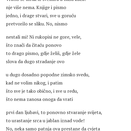
nje više nema. Knjige i pismo
jedno, i drage stvari, sve u goruću
pretvorilo se sliku. No, nismo
nestali mi! Ni rukopisi ne gore, vele,
što znači da čitaću ponovo
to drago pismo, gdje želiš, gdje žele
slova da dugo stradanje ovo
u dugo dosadno popodne zimsko svedu,
kad ne volim nikog, i patim
što sve je tako obično, i sve u redu,
što nema zanosa onoga da vrati
prvi dan ljubavi, to ponovno stvaranje svijeta,
to urastanje srca u jablan iznad vode!
No, neka samo patnja ova prestane da cvjeta