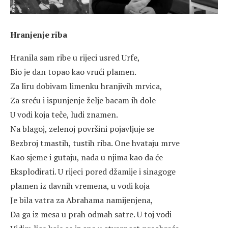
Hranjenje riba
Hranila sam ribe u rijeci usred Urfe,
Bio je dan topao kao vrući plamen.
Za liru dobivam limenku hranjivih mrvica,
Za sreću i ispunjenje želje bacam ih dole
U vodi koja teče, ludi znamen.
Na blagoj, zelenoj površini pojavljuje se
Bezbroj tmastih, tustih riba. One hvataju mrve
Kao sjeme i gutaju, nada u njima kao da će
Eksplodirati. U rijeci pored džamije i sinagoge
plamen iz davnih vremena, u vodi koja
Je bila vatra za Abrahama namijenjena,
Da ga iz mesa u prah odmah satre. U toj vodi