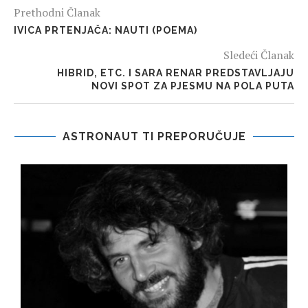
Prethodni Članak
IVICA PRTENJAČA: NAUTI (POEMA)
Sledeći Članak
HIBRID, ETC. I SARA RENAR PREDSTAVLJAJU
NOVI SPOT ZA PJESMU NA POLA PUTA
ASTRONAUT TI PREPORUČUJE