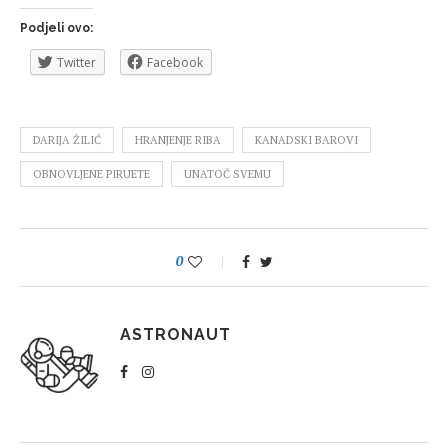
Podjeli ovo:
Twitter
Facebook
DARIJA ŽILIĆ
HRANJENJE RIBA
KANADSKI BAROVI
OBNOVLJENE PIRUETE
UNATOČ SVEMU
0
ASTRONAUT