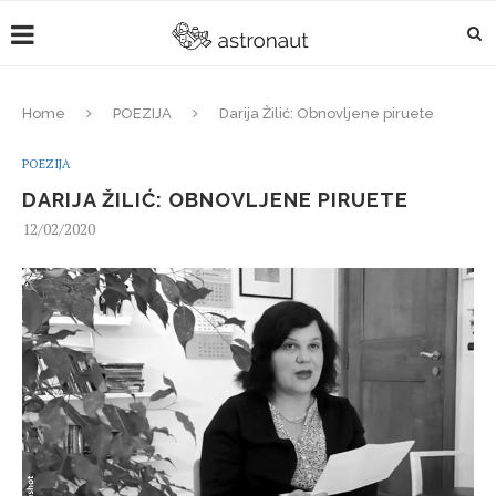
Home
POEZIJA
Darija Žilić: Obnovljene piruete
POEZIJA
DARIJA ŽILIĆ: OBNOVLJENE PIRUETE
12/02/2020