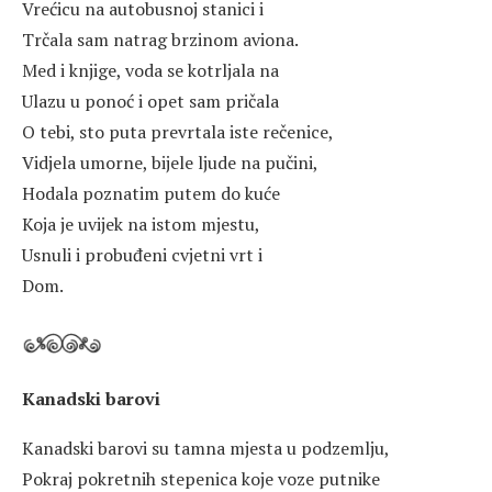
Vrećicu na autobusnoj stanici i
Trčala sam natrag brzinom aviona.
Med i knjige, voda se kotrljala na
Ulazu u ponoć i opet sam pričala
O tebi, sto puta prevrtala iste rečenice,
Vidjela umorne, bijele ljude na pučini,
Hodala poznatim putem do kuće
Koja je uvijek na istom mjestu,
Usnuli i probuđeni cvjetni vrt i
Dom.
Kanadski barovi
Kanadski barovi su tamna mjesta u podzemlju,
Pokraj pokretnih stepenica koje voze putnike