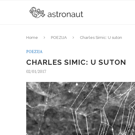
Home
POEZIJA
Charles Simic: U suton
POEZIJA
CHARLES SIMIC: U SUTON
02/01/2017