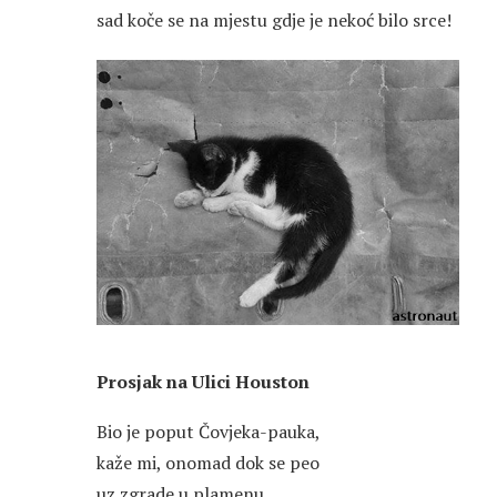
sad koče se na mjestu gdje je nekoć bilo srce!
Prosjak na Ulici Houston
Bio je poput Čovjeka-pauka,
kaže mi, onomad dok se peo
uz zgrade u plamenu