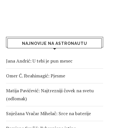
NAJNOVIJE NA ASTRONAUTU
Jana Andrić: U tebi je pun mesec
Omer Ć. Ibrahimagić: Pjesme
Matija Pavićević: Najtrezniji čovek na svetu
(odlomak)
Snježana Vračar Mihelač: Srce na baterije