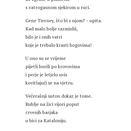
s vatrogasnom sjekirom u ruci.
Gene Tierney, što bi s njom? – upita.
Kad malo bolje razmisliš,
bilo je i onih vatri
koje je trebalo krasti bogovima!
U ono su se vrijeme
pijetli borili po krovovima
i perje je letjelo uvis
kovitlajući se na vjetru.
Večerašnji suton dokaz je tome.
Rublje na žici vijori poput
crvenih barjaka
u bici za Kataloniju.