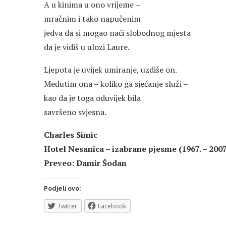
A u kinima u ono vrijeme –
mračnim i tako napučenim
jedva da si mogao naći slobodnog mjesta
da je vidiš u ulozi Laure.
Ljepota je uvijek umiranje, uzdiše on.
Međutim ona – koliko ga sjećanje služi –
kao da je toga oduvijek bila
savršeno svjesna.
Charles Simic
Hotel Nesanica – izabrane pjesme (1967. – 2007
Preveo: Damir Šodan
Podjeli ovo:
Twitter
Facebook