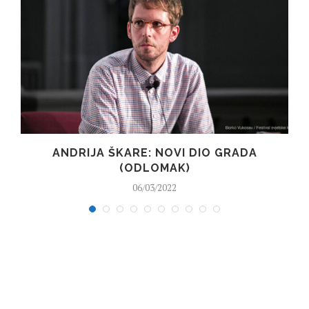
ANDRIJA ŠKARE: NOVI DIO GRADA
(ODLOMAK)
06/03/2022