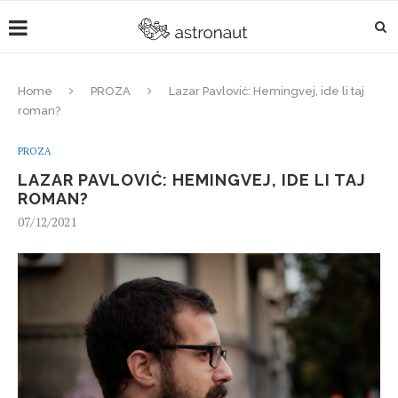
Home
PROZA
Lazar Pavlović: Hemingvej, ide li taj
roman?
PROZA
LAZAR PAVLOVIĆ: HEMINGVEJ, IDE LI TAJ
ROMAN?
07/12/2021