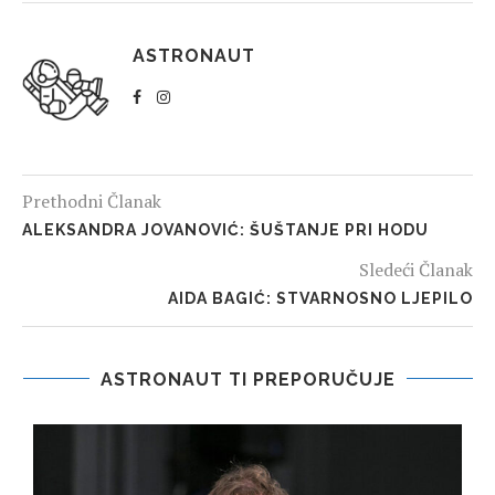
ASTRONAUT
Prethodni Članak
ALEKSANDRA JOVANOVIĆ: ŠUŠTANJE PRI HODU
Sledeći Članak
AIDA BAGIĆ: STVARNOSNO LJEPILO
ASTRONAUT TI PREPORUČUJE