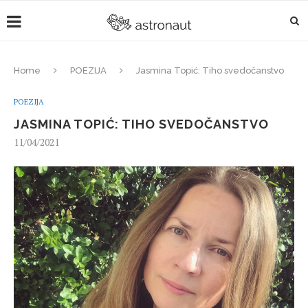
Home
POEZIJA
Jasmina Topić: Tiho svedočanstvo
POEZIJA
JASMINA TOPIĆ: TIHO SVEDOČANSTVO
11/04/2021