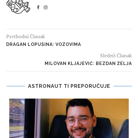
Prethodni Članak
DRAGAN LOPUŠINA: VOZOVIMA
Sledeći Članak
MILOVAN KLJAJEVIĆ: BEZDAN ŽELJA
ASTRONAUT TI PREPORUČUJE