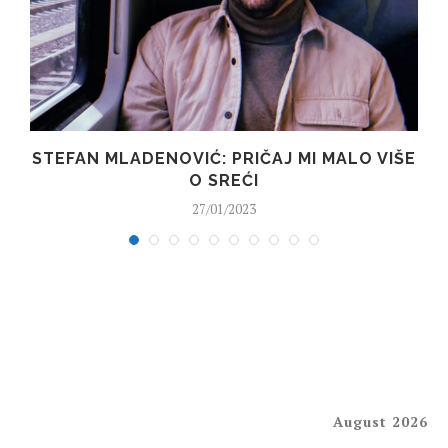
STEFAN MLADENOVIĆ: PRIČAJ MI MALO VIŠE
O SREĆI
27/01/2023
August 2026