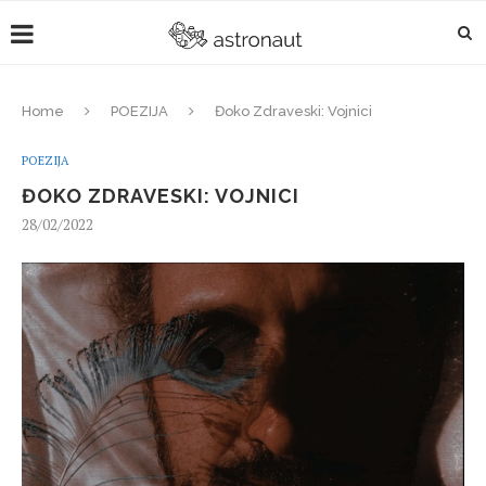
Home
POEZIJA
Đoko Zdraveski: Vojnici
POEZIJA
ĐOKO ZDRAVESKI: VOJNICI
28/02/2022