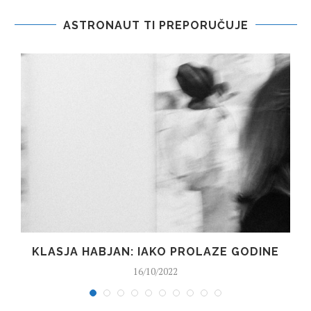
ASTRONAUT TI PREPORUČUJE
A
KLASJA HABJAN: IAKO PROLAZE GODINE
16/10/2022