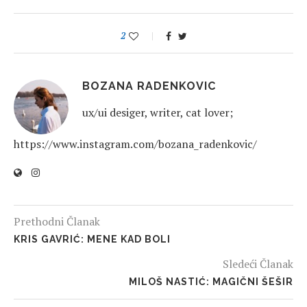
2
BOZANA RADENKOVIC
ux/ui desiger, writer, cat lover;
https://www.instagram.com/bozana_radenkovic/
Prethodni Članak
KRIS GAVRIĆ: MENE KAD BOLI
Sledeći Članak
MILOŠ NASTIĆ: MAGIČNI ŠEŠIR