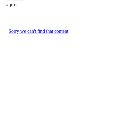
« jun